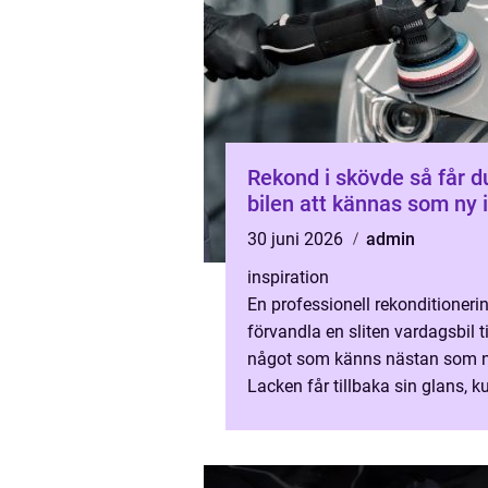
Rekond i skövde så får du
bilen att kännas som ny 
30 juni 2026
admin
inspiration
En professionell rekonditioneri
förvandla en sliten vardagsbil ti
något som känns nästan som n
Lacken får tillbaka sin glans, 
luktar fräscht och alla små deta
som annars glöms bort...