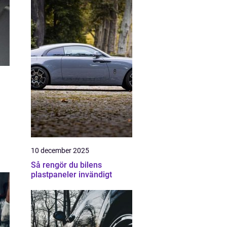
10 december 2025
Så rengör du bilens
plastpaneler invändigt