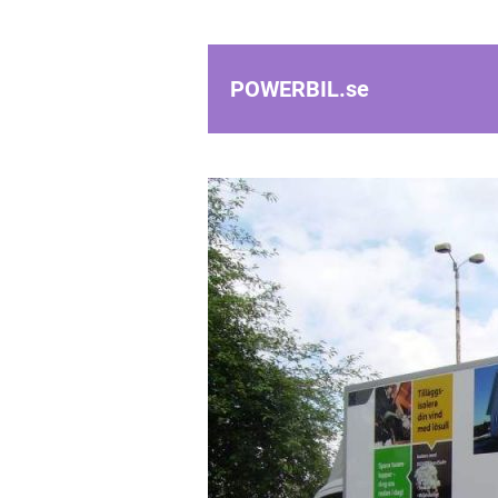
POWERBIL.
se