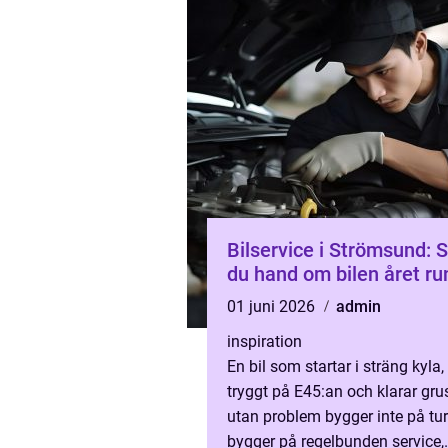
Bilservice i Strömsund: S
du hand om bilen året ru
01 juni 2026
admin
inspiration
En bil som startar i sträng kyla, 
tryggt på E45:an och klarar gr
utan problem bygger inte på tur
bygger på regelbunden service,