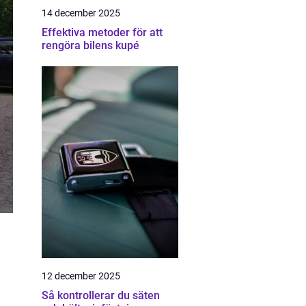
14 december 2025
Effektiva metoder för att
rengöra bilens kupé
12 december 2025
Så kontrollerar du säten