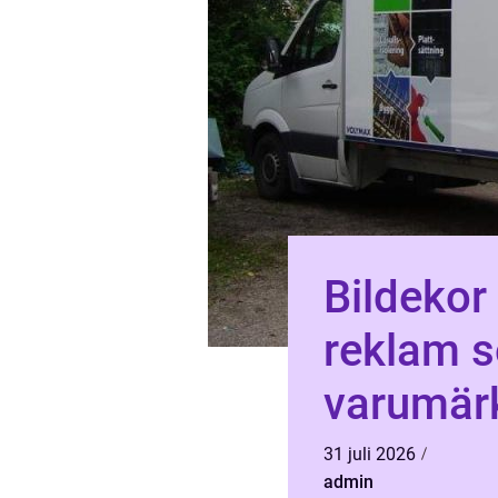
Bildekor su
reklam 
varumärk
31 juli 2026
admin