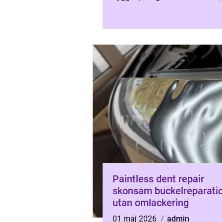
kunniga mekaniker och r&a...
Paintless dent repair
skonsam buckelreparati
utan omlackering
01 maj 2026
admin