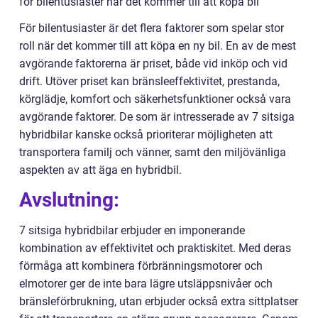
för bilentusiaster när det kommer till att köpa bil
För bilentusiaster är det flera faktorer som spelar stor
roll när det kommer till att köpa en ny bil. En av de mest
avgörande faktorerna är priset, både vid inköp och vid
drift. Utöver priset kan bränsleeffektivitet, prestanda,
körglädje, komfort och säkerhetsfunktioner också vara
avgörande faktorer. De som är intresserade av 7 sitsiga
hybridbilar kanske också prioriterar möjligheten att
transportera familj och vänner, samt den miljövänliga
aspekten av att äga en hybridbil.
Avslutning:
7 sitsiga hybridbilar erbjuder en imponerande
kombination av effektivitet och praktiskitet. Med deras
förmåga att kombinera förbränningsmotorer och
elmotorer ger de inte bara lägre utsläppsnivåer och
bränsleförbrukning, utan erbjuder också extra sittplatser