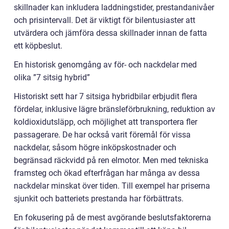
skillnader kan inkludera laddningstider, prestandanivåer
och prisintervall. Det är viktigt för bilentusiaster att
utvärdera och jämföra dessa skillnader innan de fatta
ett köpbeslut.
En historisk genomgång av för- och nackdelar med
olika ”7 sitsig hybrid”
Historiskt sett har 7 sitsiga hybridbilar erbjudit flera
fördelar, inklusive lägre bränsleförbrukning, reduktion av
koldioxidutsläpp, och möjlighet att transportera fler
passagerare. De har också varit föremål för vissa
nackdelar, såsom högre inköpskostnader och
begränsad räckvidd på ren elmotor. Men med tekniska
framsteg och ökad efterfrågan har många av dessa
nackdelar minskat över tiden. Till exempel har priserna
sjunkit och batteriets prestanda har förbättrats.
En fokusering på de mest avgörande beslutsfaktorerna