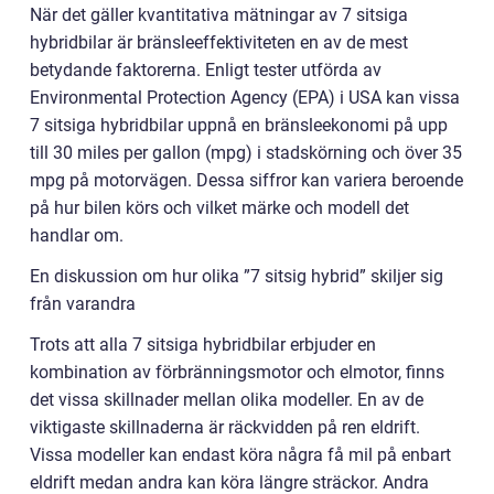
När det gäller kvantitativa mätningar av 7 sitsiga
hybridbilar är bränsleeffektiviteten en av de mest
betydande faktorerna. Enligt tester utförda av
Environmental Protection Agency (EPA) i USA kan vissa
7 sitsiga hybridbilar uppnå en bränsleekonomi på upp
till 30 miles per gallon (mpg) i stadskörning och över 35
mpg på motorvägen. Dessa siffror kan variera beroende
på hur bilen körs och vilket märke och modell det
handlar om.
En diskussion om hur olika ”7 sitsig hybrid” skiljer sig
från varandra
Trots att alla 7 sitsiga hybridbilar erbjuder en
kombination av förbränningsmotor och elmotor, finns
det vissa skillnader mellan olika modeller. En av de
viktigaste skillnaderna är räckvidden på ren eldrift.
Vissa modeller kan endast köra några få mil på enbart
eldrift medan andra kan köra längre sträckor. Andra