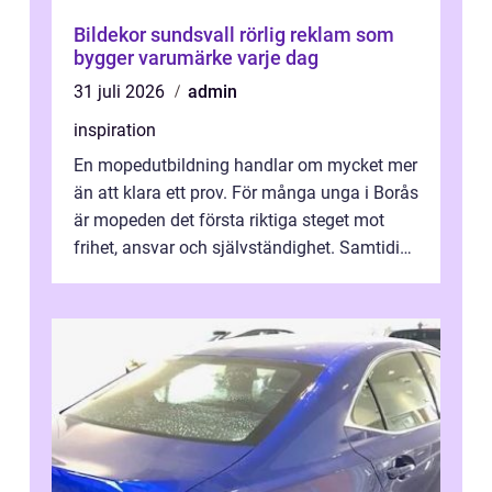
Bildekor sundsvall rörlig reklam som
bygger varumärke varje dag
31 juli 2026
admin
inspiration
En mopedutbildning handlar om mycket mer
än att klara ett prov. För många unga i Borås
är mopeden det första riktiga steget mot
frihet, ansvar och självständighet. Samtidigt
kan regler, bokningar, teo...