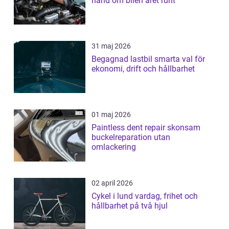
hand om bilen året runt
31 maj 2026
Begagnad lastbil smarta val för
ekonomi, drift och hållbarhet
01 maj 2026
Paintless dent repair skonsam
buckelreparation utan
omlackering
02 april 2026
Cykel i lund vardag, frihet och
hållbarhet på två hjul