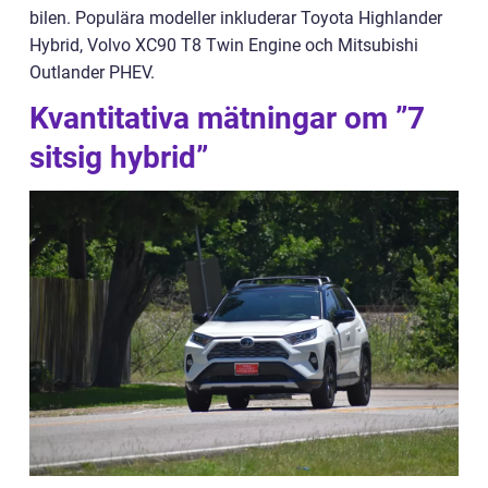
bilen. Populära modeller inkluderar Toyota Highlander
Hybrid, Volvo XC90 T8 Twin Engine och Mitsubishi
Outlander PHEV.
Kvantitativa mätningar om ”7
sitsig hybrid”