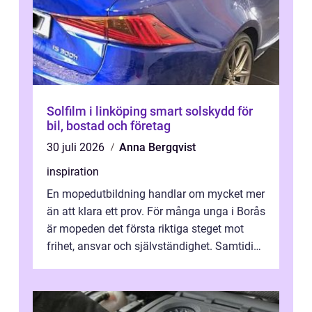
Solfilm i linköping smart solskydd för
bil, bostad och företag
30 juli 2026
Anna Bergqvist
inspiration
En mopedutbildning handlar om mycket mer
än att klara ett prov. För många unga i Borås
är mopeden det första riktiga steget mot
frihet, ansvar och självständighet. Samtidigt
kan regler, bokningar, teo...