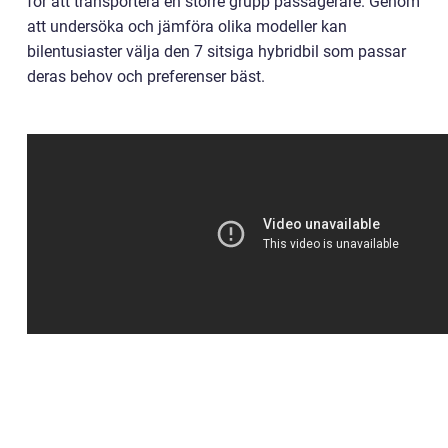
för att transportera en större grupp passagerare. Genom
att undersöka och jämföra olika modeller kan
bilentusiaster välja den 7 sitsiga hybridbil som passar
deras behov och preferenser bäst.