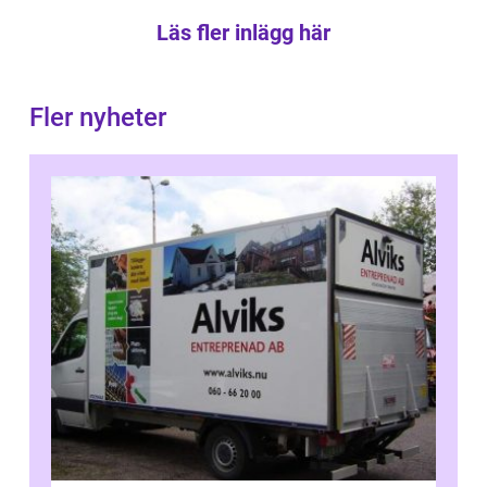
Läs fler inlägg här
Fler nyheter