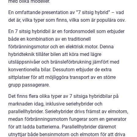
med olika modeller.
En omfattande presentation av ”7 sitsig hybrid” – vad
det är, vilka typer som finns, vilka som är populära osv.
En 7 sitsig hybridbil är en fordonsmodell som erbjuder
både en kombination av en traditionell
förbränningsmotor och en elektrisk motor. Denna
hybridteknik tillåter bilen att köra med lägre
utsläppsnivåer och bränsleförbrukning jämfört med
konventionella bilar. Dessutom erbjuder de extra
sittplatser för att möjliggöra transport av en större
grupp passagerare.
Det finns flera olika typer av 7 sitsiga hybridbilar på
marknaden idag, inklusive seriehybrider och
parallellhybrider. Seriehybrider drivs främst av elmotorn,
medan förbränningsmotorn fungerar som en generator
för att ladda batterierna. Parallellhybrider däremot
utnyttjar både bensinmotorn och elmotorn för att driva