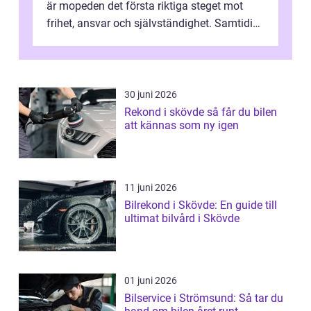
är mopeden det första riktiga steget mot
frihet, ansvar och självständighet. Samtidigt
kan regler, bokningar, teo...
30 juni 2026
Rekond i skövde så får du bilen
att kännas som ny igen
11 juni 2026
Bilrekond i Skövde: En guide till
ultimat bilvård i Skövde
01 juni 2026
Bilservice i Strömsund: Så tar du