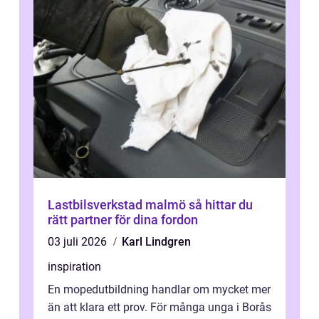
Lastbilsverkstad malmö så hittar du
rätt partner för dina fordon
03 juli 2026
Karl Lindgren
inspiration
En mopedutbildning handlar om mycket mer
än att klara ett prov. För många unga i Borås