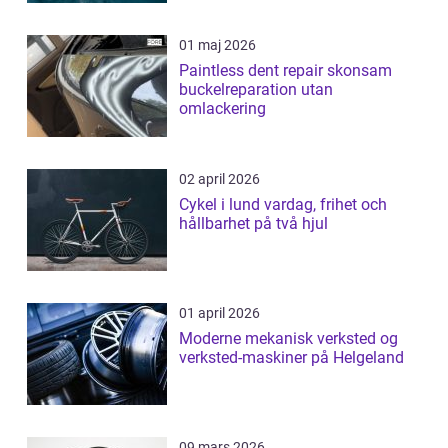
01 maj 2026
Paintless dent repair skonsam
buckelreparation utan
omlackering
02 april 2026
Cykel i lund vardag, frihet och
hållbarhet på två hjul
01 april 2026
Moderne mekanisk verksted og
verksted-maskiner på Helgeland
09 mars 2026