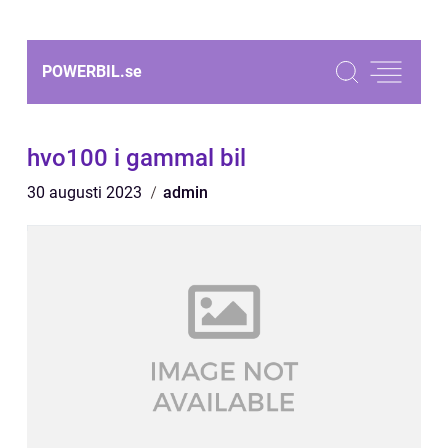
POWERBIL.
se
hvo100 i gammal bil
30 augusti 2023
admin