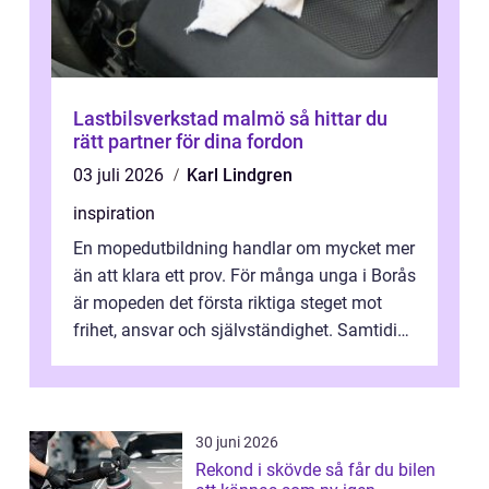
Lastbilsverkstad malmö så hittar du
rätt partner för dina fordon
03 juli 2026
Karl Lindgren
inspiration
En mopedutbildning handlar om mycket mer
än att klara ett prov. För många unga i Borås
är mopeden det första riktiga steget mot
frihet, ansvar och självständighet. Samtidigt
kan regler, bokningar, teo...
30 juni 2026
Rekond i skövde så får du bilen