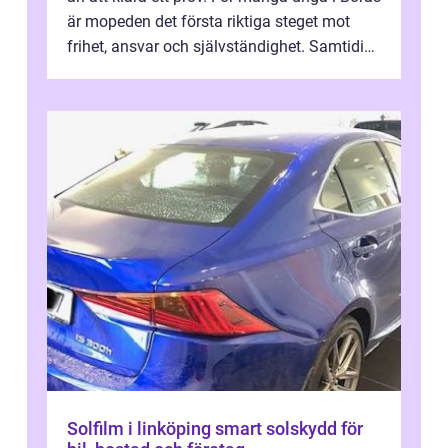
är mopeden det första riktiga steget mot
frihet, ansvar och självständighet. Samtidigt
kan regler, bokningar, teo...
Solfilm i linköping smart solskydd för