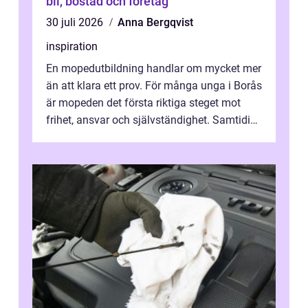
bil, bostad och företag
30 juli 2026
Anna Bergqvist
inspiration
En mopedutbildning handlar om mycket mer
än att klara ett prov. För många unga i Borås
är mopeden det första riktiga steget mot
frihet, ansvar och självständighet. Samtidigt
kan regler, bokningar, teo...