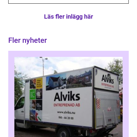
Läs fler inlägg här
Fler nyheter