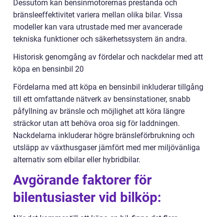
Dessutom kan bensinmotorernas prestanda och
bränsleeffektivitet variera mellan olika bilar. Vissa
modeller kan vara utrustade med mer avancerade
tekniska funktioner och säkerhetssystem än andra.
Historisk genomgång av fördelar och nackdelar med att
köpa en bensinbil 20
Fördelarna med att köpa en bensinbil inkluderar tillgång
till ett omfattande nätverk av bensinstationer, snabb
påfyllning av bränsle och möjlighet att köra längre
sträckor utan att behöva oroa sig för laddningen.
Nackdelarna inkluderar högre bränsleförbrukning och
utsläpp av växthusgaser jämfört med mer miljövänliga
alternativ som elbilar eller hybridbilar.
Avgörande faktorer för
bilentusiaster vid bilköp: