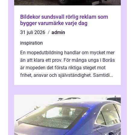
Bildekor sundsvall rörlig reklam som
bygger varumärke varje dag
31 juli 2026
admin
inspiration
En mopedutbildning handlar om mycket mer
än att klara ett prov. För många unga i Borås
är mopeden det första riktiga steget mot
frihet, ansvar och självständighet. Samtidigt
kan regler, bokningar, teo...