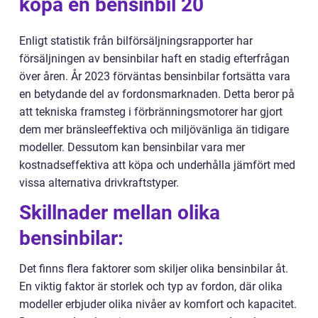
köpa en bensinbil 20
Enligt statistik från bilförsäljningsrapporter har
försäljningen av bensinbilar haft en stadig efterfrågan
över åren. År 2023 förväntas bensinbilar fortsätta vara
en betydande del av fordonsmarknaden. Detta beror på
att tekniska framsteg i förbränningsmotorer har gjort
dem mer bränsleeffektiva och miljövänliga än tidigare
modeller. Dessutom kan bensinbilar vara mer
kostnadseffektiva att köpa och underhålla jämfört med
vissa alternativa drivkraftstyper.
Skillnader mellan olika
bensinbilar:
Det finns flera faktorer som skiljer olika bensinbilar åt.
En viktig faktor är storlek och typ av fordon, där olika
modeller erbjuder olika nivåer av komfort och kapacitet.