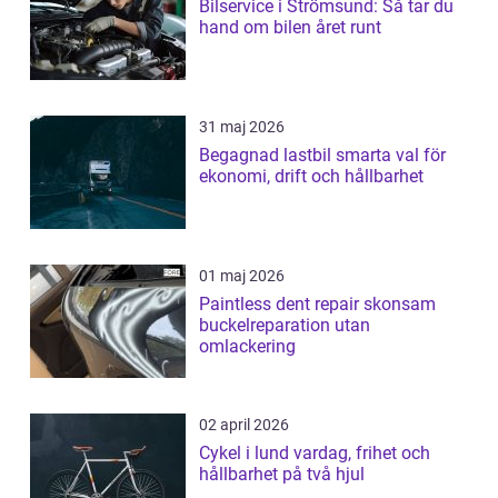
Bilservice i Strömsund: Så tar du
hand om bilen året runt
31 maj 2026
Begagnad lastbil smarta val för
ekonomi, drift och hållbarhet
01 maj 2026
Paintless dent repair skonsam
buckelreparation utan
omlackering
02 april 2026
Cykel i lund vardag, frihet och
hållbarhet på två hjul