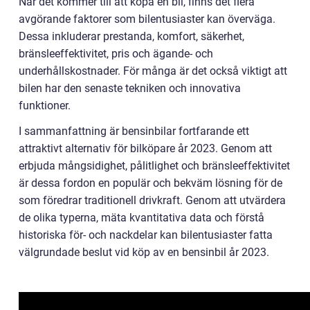
När det kommer till att köpa en bil, finns det flera
avgörande faktorer som bilentusiaster kan överväga.
Dessa inkluderar prestanda, komfort, säkerhet,
bränsleeffektivitet, pris och ägande- och
underhållskostnader. För många är det också viktigt att
bilen har den senaste tekniken och innovativa
funktioner.
I sammanfattning är bensinbilar fortfarande ett
attraktivt alternativ för bilköpare år 2023. Genom att
erbjuda mångsidighet, pålitlighet och bränsleeffektivitet
är dessa fordon en populär och bekväm lösning för de
som föredrar traditionell drivkraft. Genom att utvärdera
de olika typerna, mäta kvantitativa data och förstå
historiska för- och nackdelar kan bilentusiaster fatta
välgrundade beslut vid köp av en bensinbil år 2023.