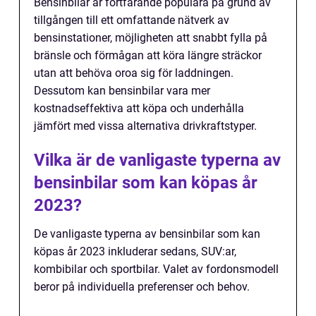
Bensinbilar är fortfarande populära på grund av
tillgången till ett omfattande nätverk av
bensinstationer, möjligheten att snabbt fylla på
bränsle och förmågan att köra längre sträckor
utan att behöva oroa sig för laddningen.
Dessutom kan bensinbilar vara mer
kostnadseffektiva att köpa och underhålla
jämfört med vissa alternativa drivkraftstyper.
Vilka är de vanligaste typerna av
bensinbilar som kan köpas år
2023?
De vanligaste typerna av bensinbilar som kan
köpas år 2023 inkluderar sedans, SUV:ar,
kombibilar och sportbilar. Valet av fordonsmodell
beror på individuella preferenser och behov.