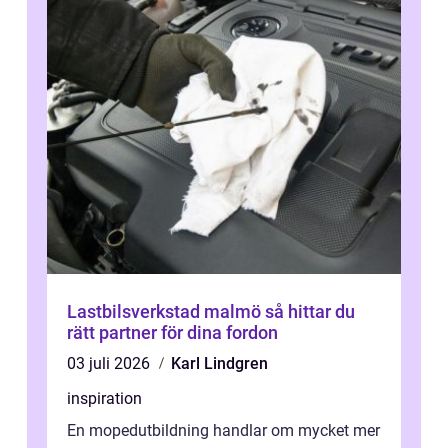
Lastbilsverkstad malmö så hittar du
rätt partner för dina fordon
03 juli 2026
Karl Lindgren
inspiration
En mopedutbildning handlar om mycket mer