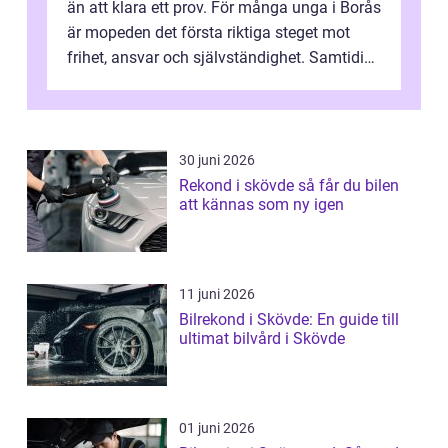
än att klara ett prov. För många unga i Borås
är mopeden det första riktiga steget mot
frihet, ansvar och självständighet. Samtidigt
kan regler, bokningar, teo...
30 juni 2026
Rekond i skövde så får du bilen
att kännas som ny igen
11 juni 2026
Bilrekond i Skövde: En guide till
ultimat bilvård i Skövde
01 juni 2026