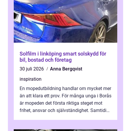
Solfilm i linköping smart solskydd för
bil, bostad och företag
30 juli 2026
Anna Bergqvist
inspiration
En mopedutbildning handlar om mycket mer
än att klara ett prov. För många unga i Borås
är mopeden det första riktiga steget mot
frihet, ansvar och självständighet. Samtidigt
kan regler, bokningar, teo...