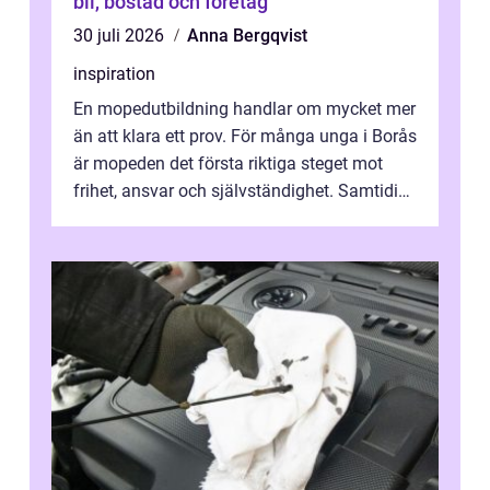
bil, bostad och företag
30 juli 2026
Anna Bergqvist
inspiration
En mopedutbildning handlar om mycket mer
än att klara ett prov. För många unga i Borås
är mopeden det första riktiga steget mot
frihet, ansvar och självständighet. Samtidigt
kan regler, bokningar, teo...