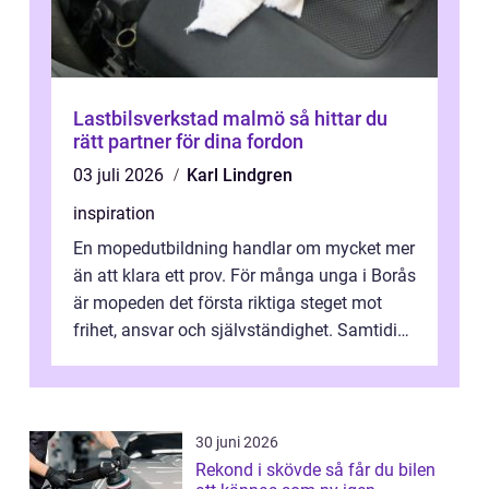
Lastbilsverkstad malmö så hittar du
rätt partner för dina fordon
03 juli 2026
Karl Lindgren
inspiration
En mopedutbildning handlar om mycket mer
än att klara ett prov. För många unga i Borås
är mopeden det första riktiga steget mot
frihet, ansvar och självständighet. Samtidigt
kan regler, bokningar, teo...
30 juni 2026
Rekond i skövde så får du bilen