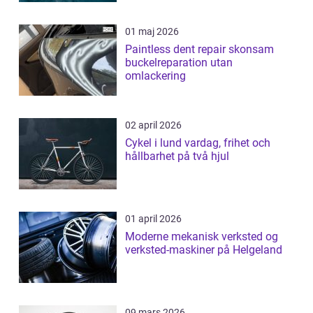
01 maj 2026
Paintless dent repair skonsam
buckelreparation utan
omlackering
02 april 2026
Cykel i lund vardag, frihet och
hållbarhet på två hjul
01 april 2026
Moderne mekanisk verksted og
verksted-maskiner på Helgeland
09 mars 2026