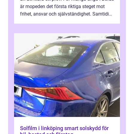
är mopeden det första riktiga steget mot
frihet, ansvar och självständighet. Samtidigt
kan regler, bokningar, teo...
Solfilm i linköping smart solskydd för