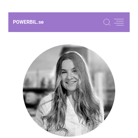
POWERBIL.
se