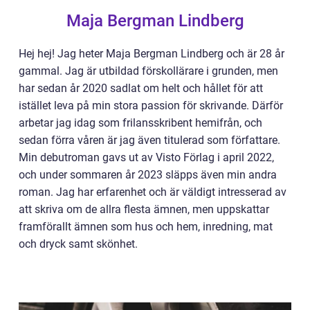
Maja Bergman Lindberg
Hej hej! Jag heter Maja Bergman Lindberg och är 28 år
gammal. Jag är utbildad förskollärare i grunden, men
har sedan år 2020 sadlat om helt och hållet för att
istället leva på min stora passion för skrivande. Därför
arbetar jag idag som frilansskribent hemifrån, och
sedan förra våren är jag även titulerad som författare.
Min debutroman gavs ut av Visto Förlag i april 2022,
och under sommaren år 2023 släpps även min andra
roman. Jag har erfarenhet och är väldigt intresserad av
att skriva om de allra flesta ämnen, men uppskattar
framförallt ämnen som hus och hem, inredning, mat
och dryck samt skönhet.