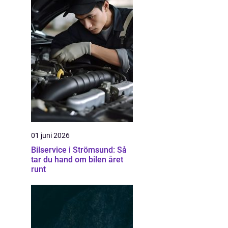
01 juni 2026
Bilservice i Strömsund: Så
tar du hand om bilen året
runt