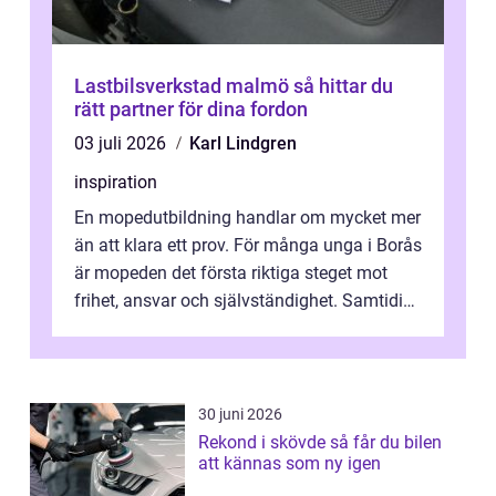
Lastbilsverkstad malmö så hittar du
rätt partner för dina fordon
03 juli 2026
Karl Lindgren
inspiration
En mopedutbildning handlar om mycket mer
än att klara ett prov. För många unga i Borås
är mopeden det första riktiga steget mot
frihet, ansvar och självständighet. Samtidigt
kan regler, bokningar, teo...
30 juni 2026
Rekond i skövde så får du bilen
att kännas som ny igen