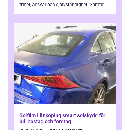
frihet, ansvar och självständighet. Samtidigt
kan regler, bokningar, teo...
Solfilm i linköping smart solskydd för
bil, bostad och företag