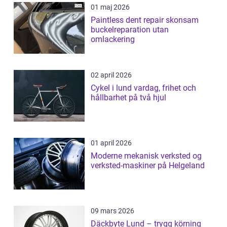
01 maj 2026
Paintless dent repair skonsam
buckelreparation utan
omlackering
02 april 2026
Cykel i lund vardag, frihet och
hållbarhet på två hjul
01 april 2026
Moderne mekanisk verksted og
verksted-maskiner på Helgeland
09 mars 2026
Däckbyte Lund – trygg körning