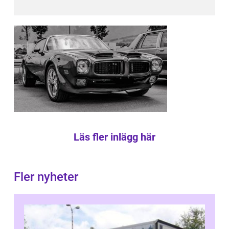
Läs fler inlägg här
Fler nyheter