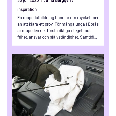
30 juli 2026
Anna Bergqvist
inspiration
En mopedutbildning handlar om mycket mer
än att klara ett prov. För många unga i Borås
är mopeden det första riktiga steget mot
frihet, ansvar och självständighet. Samtidigt
kan regler, bokningar, teo...