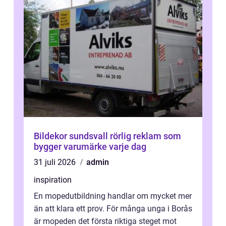
Bildekor sundsvall rörlig reklam som
bygger varumärke varje dag
31 juli 2026
admin
inspiration
En mopedutbildning handlar om mycket mer
än att klara ett prov. För många unga i Borås
är mopeden det första riktiga steget mot