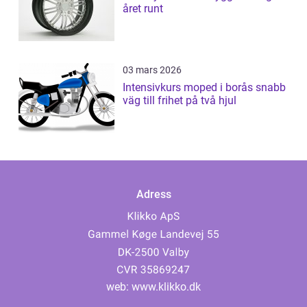
året runt
03 mars 2026
Intensivkurs moped i borås snabb
väg till frihet på två hjul
Adress
web:
www.klikko.dk