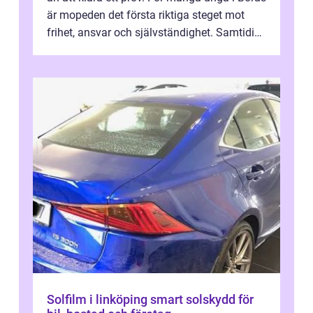
är mopeden det första riktiga steget mot
frihet, ansvar och självständighet. Samtidigt
kan regler, bokningar, teo...
Solfilm i linköping smart solskydd för