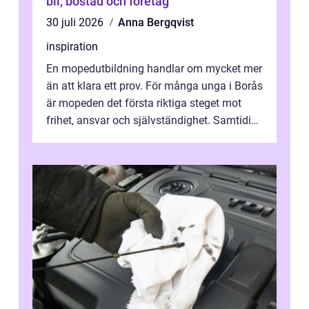
bil, bostad och företag
30 juli 2026
Anna Bergqvist
inspiration
En mopedutbildning handlar om mycket mer
än att klara ett prov. För många unga i Borås
är mopeden det första riktiga steget mot
frihet, ansvar och självständighet. Samtidigt
kan regler, bokningar, teo...