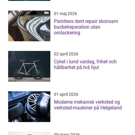
01 maj 2026
Paintless dent repair skonsam
buckelreparation utan
omlackering
02 april 2026
Cykel i lund vardag, frihet och
hållbarhet på två hjul
01 april 2026
Moderne mekanisk verksted og
verksted-maskiner på Helgeland
09 mars 2026