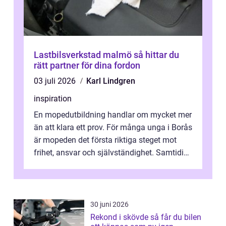
Lastbilsverkstad malmö så hittar du
rätt partner för dina fordon
03 juli 2026
Karl Lindgren
inspiration
En mopedutbildning handlar om mycket mer
än att klara ett prov. För många unga i Borås
är mopeden det första riktiga steget mot
frihet, ansvar och självständighet. Samtidigt
kan regler, bokningar, teo...
30 juni 2026
Rekond i skövde så får du bilen