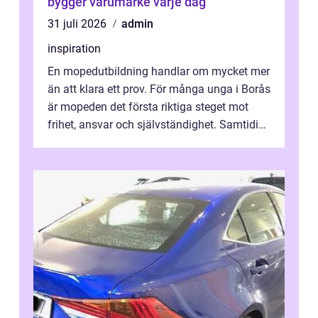
bygger varumärke varje dag
31 juli 2026
admin
inspiration
En mopedutbildning handlar om mycket mer
än att klara ett prov. För många unga i Borås
är mopeden det första riktiga steget mot
frihet, ansvar och självständighet. Samtidigt
kan regler, bokningar, teo...