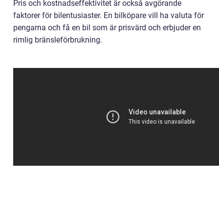
Pris och kostnadseffektivitet är också avgörande
faktorer för bilentusiaster. En bilköpare vill ha valuta för
pengarna och få en bil som är prisvärd och erbjuder en
rimlig bränsleförbrukning.