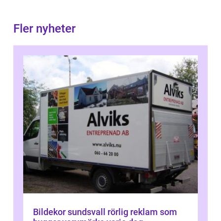
Fler nyheter
Bildekor sundsvall rörlig reklam som