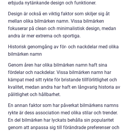
erbjuda nytänkande design och funktioner.
Design är också en viktig faktor som skiljer sig åt
mellan olika bilmärken namn. Vissa bilmärken
fokuserar på clean och minimalistisk design, medan
andra är mer extrema och sportiga.
Historisk genomgång av för- och nackdelar med olika
bilmärken namn
Genom åren har olika bilmärken namn haft sina
fördelar och nackdelar. Vissa bilmärken namn har
kämpat med sitt rykte för bristande tillförlitlighet och
kvalitet, medan andra har haft en långvarig historia av
pålitlighet och hållbarhet.
En annan faktor som har påverkat bilmärkens namns
rykte är dess association med olika stilar och trender.
En del bilmärken har lyckats behålla sin popularitet
genom att anpassa sig till förändrade preferenser och