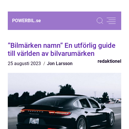
POWERBIL.
se
”Bilmärken namn” En utförlig guide
till världen av bilvarumärken
redaktionel
25 augusti 2023
Jon Larsson