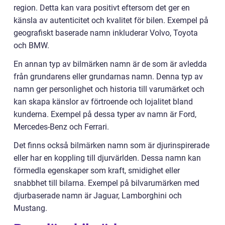
region. Detta kan vara positivt eftersom det ger en
känsla av autenticitet och kvalitet för bilen. Exempel på
geografiskt baserade namn inkluderar Volvo, Toyota
och BMW.
En annan typ av bilmärken namn är de som är avledda
från grundarens eller grundarnas namn. Denna typ av
namn ger personlighet och historia till varumärket och
kan skapa känslor av förtroende och lojalitet bland
kunderna. Exempel på dessa typer av namn är Ford,
Mercedes-Benz och Ferrari.
Det finns också bilmärken namn som är djurinspirerade
eller har en koppling till djurvärlden. Dessa namn kan
förmedla egenskaper som kraft, smidighet eller
snabbhet till bilarna. Exempel på bilvarumärken med
djurbaserade namn är Jaguar, Lamborghini och
Mustang.