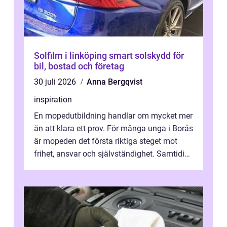
Solfilm i linköping smart solskydd för
bil, bostad och företag
30 juli 2026
Anna Bergqvist
inspiration
En mopedutbildning handlar om mycket mer
än att klara ett prov. För många unga i Borås
är mopeden det första riktiga steget mot
frihet, ansvar och självständighet. Samtidigt
kan regler, bokningar, teo...