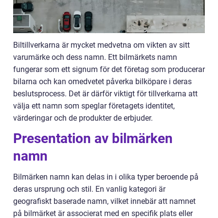
Biltillverkarna är mycket medvetna om vikten av sitt
varumärke och dess namn. Ett bilmärkets namn
fungerar som ett signum för det företag som producerar
bilarna och kan omedvetet påverka bilköpare i deras
beslutsprocess. Det är därför viktigt för tillverkarna att
välja ett namn som speglar företagets identitet,
värderingar och de produkter de erbjuder.
Presentation av bilmärken
namn
Bilmärken namn kan delas in i olika typer beroende på
deras ursprung och stil. En vanlig kategori är
geografiskt baserade namn, vilket innebär att namnet
på bilmärket är associerat med en specifik plats eller