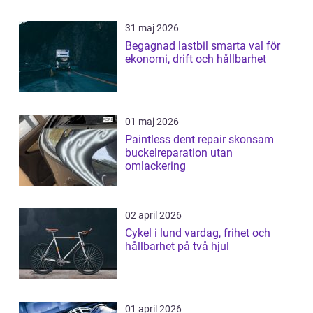
31 maj 2026
Begagnad lastbil smarta val för
ekonomi, drift och hållbarhet
01 maj 2026
Paintless dent repair skonsam
buckelreparation utan
omlackering
02 april 2026
Cykel i lund vardag, frihet och
hållbarhet på två hjul
01 april 2026