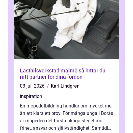
Lastbilsverkstad malmö så hittar du
rätt partner för dina fordon
03 juli 2026
Karl Lindgren
inspiration
En mopedutbildning handlar om mycket mer
än att klara ett prov. För många unga i Borås
är mopeden det första riktiga steget mot
frihet, ansvar och självständighet. Samtidigt