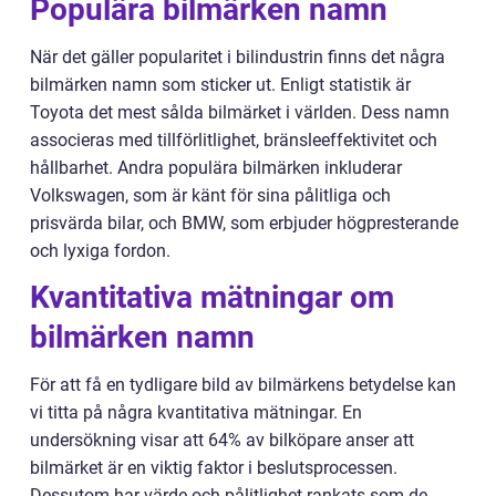
Populära bilmärken namn
När det gäller popularitet i bilindustrin finns det några
bilmärken namn som sticker ut. Enligt statistik är
Toyota det mest sålda bilmärket i världen. Dess namn
associeras med tillförlitlighet, bränsleeffektivitet och
hållbarhet. Andra populära bilmärken inkluderar
Volkswagen, som är känt för sina pålitliga och
prisvärda bilar, och BMW, som erbjuder högpresterande
och lyxiga fordon.
Kvantitativa mätningar om
bilmärken namn
För att få en tydligare bild av bilmärkens betydelse kan
vi titta på några kvantitativa mätningar. En
undersökning visar att 64% av bilköpare anser att
bilmärket är en viktig faktor i beslutsprocessen.
Dessutom har värde och pålitlighet rankats som de