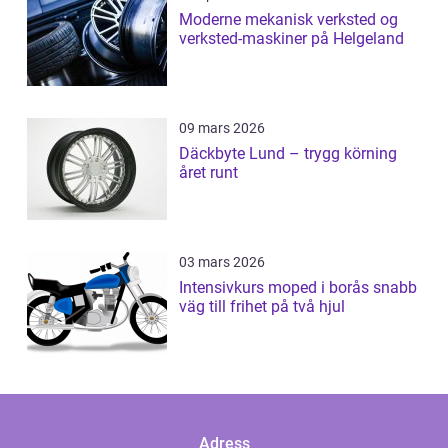
Moderne mekanisk verksted og
verksted-maskiner på Helgeland
09 mars 2026
Däckbyte Lund – trygg körning
året runt
03 mars 2026
Intensivkurs moped i borås snabb
väg till frihet på två hjul
Adress