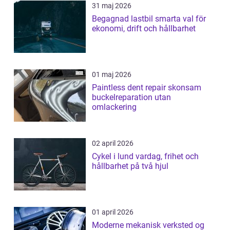
31 maj 2026
Begagnad lastbil smarta val för
ekonomi, drift och hållbarhet
01 maj 2026
Paintless dent repair skonsam
buckelreparation utan
omlackering
02 april 2026
Cykel i lund vardag, frihet och
hållbarhet på två hjul
01 april 2026
Moderne mekanisk verksted og