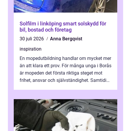
Solfilm i linköping smart solskydd för
bil, bostad och företag
30 juli 2026
Anna Bergqvist
inspiration
En mopedutbildning handlar om mycket mer
än att klara ett prov. För många unga i Borås
är mopeden det första riktiga steget mot
frihet, ansvar och självständighet. Samtidigt
kan regler, bokningar, teo...