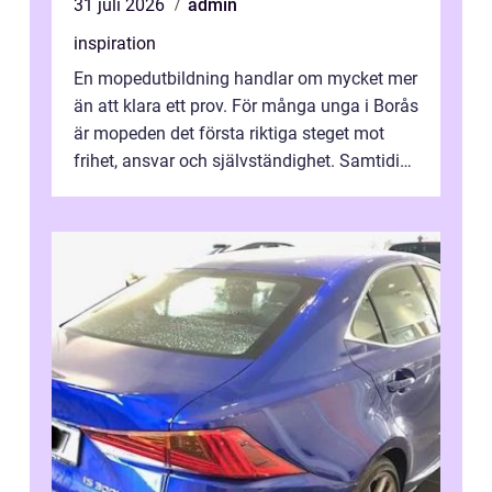
31 juli 2026
admin
inspiration
En mopedutbildning handlar om mycket mer
än att klara ett prov. För många unga i Borås
är mopeden det första riktiga steget mot
frihet, ansvar och självständighet. Samtidigt
kan regler, bokningar, teo...