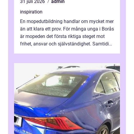
31 juli 2026
admin
inspiration
En mopedutbildning handlar om mycket mer
än att klara ett prov. För många unga i Borås
är mopeden det första riktiga steget mot
frihet, ansvar och självständighet. Samtidigt
kan regler, bokningar, teo...