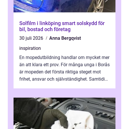
Solfilm i linköping smart solskydd för
bil, bostad och företag
30 juli 2026
Anna Bergqvist
inspiration
En mopedutbildning handlar om mycket mer
än att klara ett prov. För många unga i Borås
är mopeden det första riktiga steget mot
frihet, ansvar och självständighet. Samtidigt
kan regler, bokningar, teo...