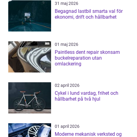
31 maj 2026
Begagnad lastbil smarta val för
ekonomi, drift och hållbarhet
01 maj 2026
Paintless dent repair skonsam
buckelreparation utan
omlackering
02 april 2026
Cykel i lund vardag, frihet och
hållbarhet på två hjul
01 april 2026
Moderne mekanisk verksted og