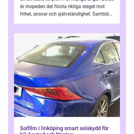
är mopeden det första riktiga steget mot
frihet, ansvar och självständighet. Samtidigt
kan regler, bokningar, teo...
Solfilm i linköping smart solskydd för