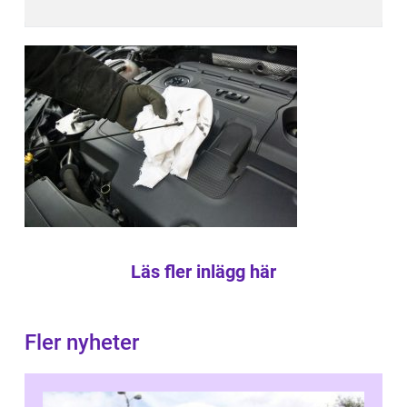
Läs fler inlägg här
Fler nyheter