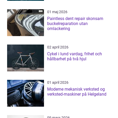
01 maj 2026
Paintless dent repair skonsam
buckelreparation utan
omlackering
02 april 2026
Cykel i lund vardag, frihet och
hållbarhet på två hjul
01 april 2026
Moderne mekanisk verksted og
verksted-maskiner på Helgeland
09 mars 2026