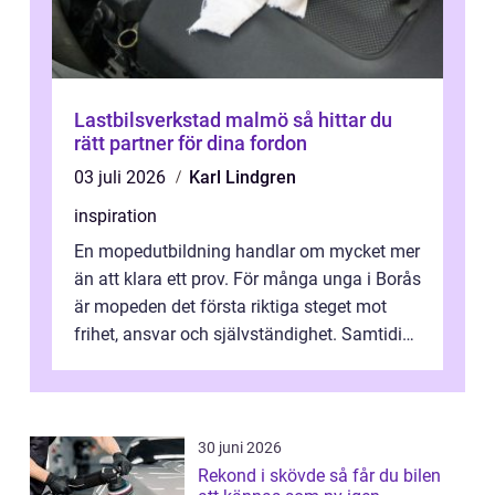
Lastbilsverkstad malmö så hittar du
rätt partner för dina fordon
03 juli 2026
Karl Lindgren
inspiration
En mopedutbildning handlar om mycket mer
än att klara ett prov. För många unga i Borås
är mopeden det första riktiga steget mot
frihet, ansvar och självständighet. Samtidigt
kan regler, bokningar, teo...
30 juni 2026
Rekond i skövde så får du bilen