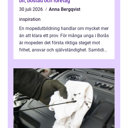
bil, bostad och företag
30 juli 2026
Anna Bergqvist
inspiration
En mopedutbildning handlar om mycket mer
än att klara ett prov. För många unga i Borås
är mopeden det första riktiga steget mot
frihet, ansvar och självständighet. Samtidigt
kan regler, bokningar, teo...