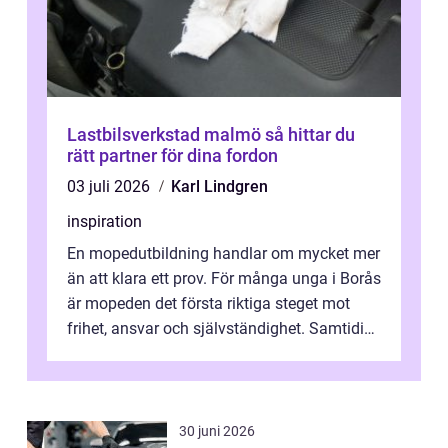
Lastbilsverkstad malmö så hittar du
rätt partner för dina fordon
03 juli 2026
Karl Lindgren
inspiration
En mopedutbildning handlar om mycket mer
än att klara ett prov. För många unga i Borås
är mopeden det första riktiga steget mot
frihet, ansvar och självständighet. Samtidigt
kan regler, bokningar, teo...
30 juni 2026