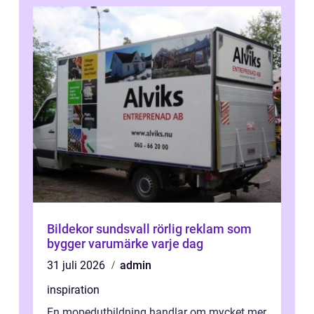
Bildekor sundsvall rörlig reklam som
bygger varumärke varje dag
31 juli 2026
admin
inspiration
En mopedutbildning handlar om mycket mer