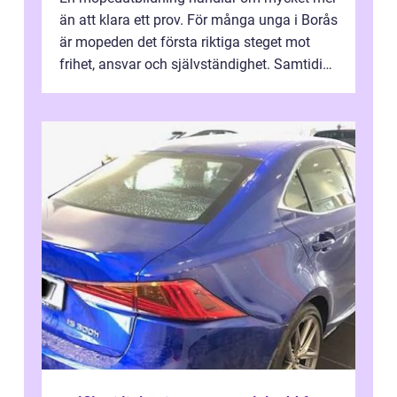
än att klara ett prov. För många unga i Borås
är mopeden det första riktiga steget mot
frihet, ansvar och självständighet. Samtidigt
kan regler, bokningar, teo...