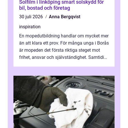
Solfilm i linköping smart solskydd för
bil, bostad och företag
30 juli 2026
Anna Bergqvist
inspiration
En mopedutbildning handlar om mycket mer
än att klara ett prov. För många unga i Borås
är mopeden det första riktiga steget mot
frihet, ansvar och självständighet. Samtidigt
kan regler, bokningar, teo...