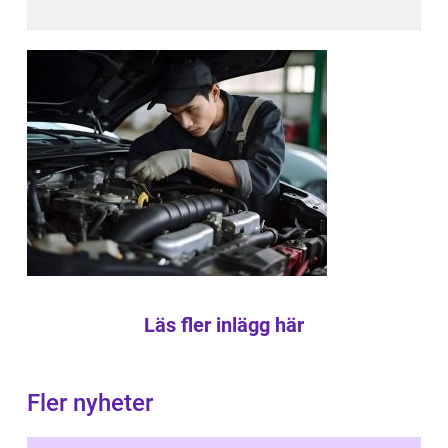
Läs fler inlägg här
Fler nyheter