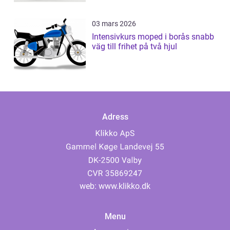
03 mars 2026
Intensivkurs moped i borås snabb
väg till frihet på två hjul
Adress
web:
www.klikko.dk
Menu