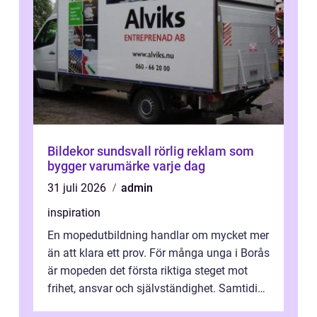
Bildekor sundsvall rörlig reklam som
bygger varumärke varje dag
31 juli 2026
admin
inspiration
En mopedutbildning handlar om mycket mer
än att klara ett prov. För många unga i Borås
är mopeden det första riktiga steget mot
frihet, ansvar och självständighet. Samtidigt
kan regler, bokningar, teo...