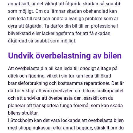
annat sätt, är det viktigt att åtgärda skadan så snabbt
som möjligt. Om du lämnar skadan obehandlad kan
den leda till rost och andra allvarliga problem som är
dyra att åtgärda. Ta därför din bil till en professionell
bilverkstad eller lackeringsfirma för att få skadan
åtgärdad så snabbt som möjligt.
Undvik överbelastning av bilen
Att överbelasta din bil kan leda till onödigt slitage på
däck och fjädring, vilket i sin tur kan leda till ökad
bränsleförbrukning och kostsamma reparationer. Det är
därför viktigt att vara medveten om bilens lastkapacitet
och att undvika att överbelasta den, särskilt om du
planerar att transportera tunga föremål som kan skada
bilens struktur.
I Stockholm kan det vara lockande att överbelasta bilen
med shoppingkassar eller annat bagage, särskilt om du