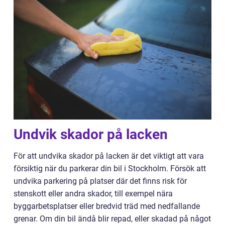
Undvik skador på lacken
För att undvika skador på lacken är det viktigt att vara
försiktig när du parkerar din bil i Stockholm. Försök att
undvika parkering på platser där det finns risk för
stenskott eller andra skador, till exempel nära
byggarbetsplatser eller bredvid träd med nedfallande
grenar.
Om din bil ändå blir repad, eller skadad på något