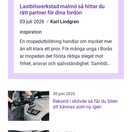
Lastbilsverkstad malmö så hittar du
rätt partner för dina fordon
03 juli 2026
Karl Lindgren
inspiration
En mopedutbildning handlar om mycket mer
än att klara ett prov. För många unga i Borås
är mopeden det första riktiga steget mot
frihet, ansvar och självständighet. Samtidigt
kan regler, bokningar, teo...
30 juni 2026
Rekond i skövde så får du bilen
att kännas som ny igen