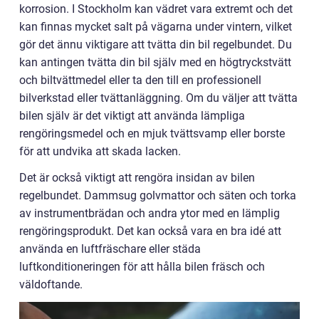
korrosion. I Stockholm kan vädret vara extremt och det
kan finnas mycket salt på vägarna under vintern, vilket
gör det ännu viktigare att tvätta din bil regelbundet.
Du
kan antingen tvätta din bil själv med en högtryckstvätt
och biltvättmedel eller ta den till en professionell
bilverkstad eller tvättanläggning. Om du väljer att tvätta
bilen själv är det viktigt att använda lämpliga
rengöringsmedel och en mjuk tvättsvamp eller borste
för att undvika att skada lacken.
Det är också viktigt att rengöra insidan av bilen
regelbundet. Dammsug golvmattor och säten och torka
av instrumentbrädan och andra ytor med en lämplig
rengöringsprodukt. Det kan också vara en bra idé att
använda en luftfräschare eller städa
luftkonditioneringen för att hålla bilen fräsch och
väldoftande.