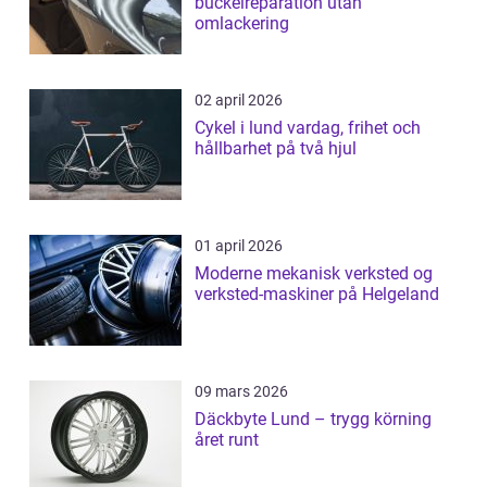
buckelreparation utan
omlackering
02 april 2026
Cykel i lund vardag, frihet och
hållbarhet på två hjul
01 april 2026
Moderne mekanisk verksted og
verksted-maskiner på Helgeland
09 mars 2026
Däckbyte Lund – trygg körning
året runt