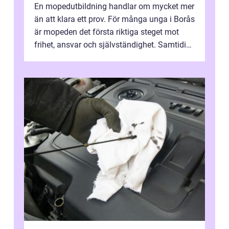
En mopedutbildning handlar om mycket mer
än att klara ett prov. För många unga i Borås
är mopeden det första riktiga steget mot
frihet, ansvar och självständighet. Samtidigt
kan regler, bokningar, teo...