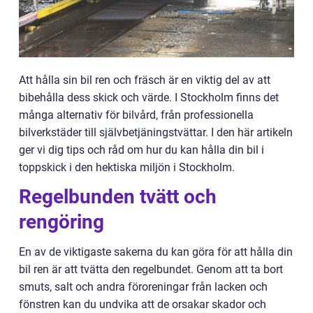
Att hålla sin bil ren och fräsch är en viktig del av att
bibehålla dess skick och värde. I Stockholm finns det
många alternativ för bilvård, från professionella
bilverkstäder till självbetjäningstvättar. I den här artikeln
ger vi dig tips och råd om hur du kan hålla din bil i
toppskick i den hektiska miljön i Stockholm.
Regelbunden tvätt och
rengöring
En av de viktigaste sakerna du kan göra för att hålla din
bil ren är att tvätta den regelbundet. Genom att ta bort
smuts, salt och andra föroreningar från lacken och
fönstren kan du undvika att de orsakar skador och