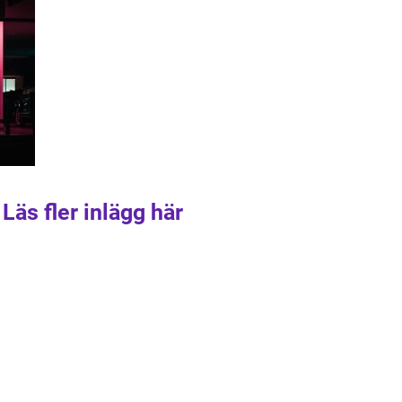
Läs fler inlägg här