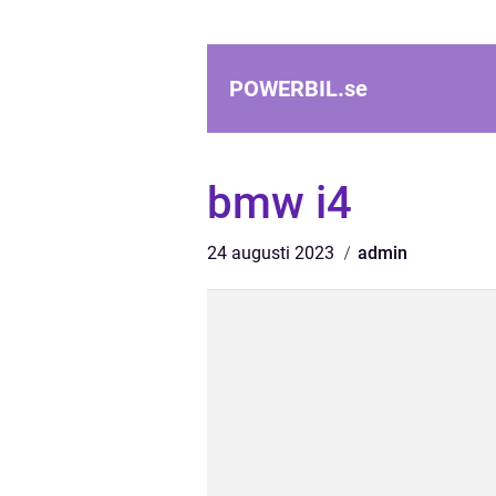
POWERBIL.
se
bmw i4
24 augusti 2023
admin