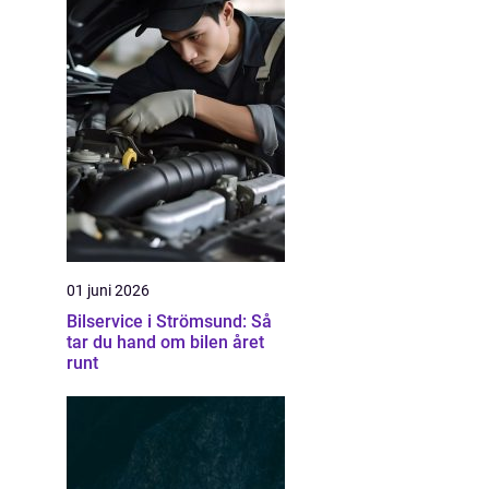
01 juni 2026
Bilservice i Strömsund: Så
tar du hand om bilen året
runt