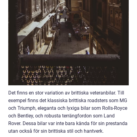
Det finns en stor variation av brittiska veteranbilar. Till
exempel finns det klassiska brittiska roadsters som MG
och Triumph, eleganta och lyxiga bilar som Rolls-Royce
och Bentley, och robusta terrängfordon som Land
Rover. Dessa bilar var inte bara kända för sin prestanda
utan också för sin brittiska stil och hantverk.