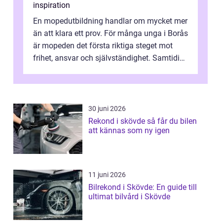
inspiration
En mopedutbildning handlar om mycket mer
än att klara ett prov. För många unga i Borås
är mopeden det första riktiga steget mot
frihet, ansvar och självständighet. Samtidigt
kan regler, bokningar, teo...
30 juni 2026
Rekond i skövde så får du bilen
att kännas som ny igen
11 juni 2026
Bilrekond i Skövde: En guide till
ultimat bilvård i Skövde