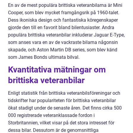
En av de mest populära brittiska veteranbilarna är Mini
Cooper, som blev mycket framgångsrik på 1960-talet.
Dess ikoniska design och fantastiska köregenskaper
gjorde den till en favorit bland bilentusiaster. Andra
populära brittiska veteranbilar inkluderar Jaguar E-Type,
som anses vara en av de vackraste bilarna någonsin
skapade, och Aston Martin DB series, som blev känd
som James Bonds ultimata bilval.
Kvantitativa mätningar om
brittiska veteranbilar
Enligt statistik från brittiska veteranbilsföreningar och
tidskrifter har populariteten för brittiska veteranbilar
ökat stadigt under de senaste åren. Det finns cirka 500
000 registrerade veteranklassade fordon i
Storbritannien, vilket visar på det stora intresset för
dessa bilar. Dessutom är de genomsnittliga