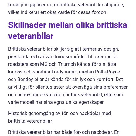
försäljningspriserna för brittiska veteranbilar stigande,
vilket indikerar ett ökat värde för dessa fordon.
Skillnader mellan olika brittiska
veteranbilar
Brittiska veteranbilar skiljer sig åt i termer av design,
prestanda och användningsområde. Till exempel är
roadsters som MG och Triumph kända för sin lätta
kaross och sportiga kördynamik, medan Rolls-Royce
och Bentley bilar är kända för sin lyx och komfort. Det
är viktigt för bilentusiaster att överväga sina preferenser
och behov när de väljer en brittisk veteranbil, eftersom
varje modell har sina egna unika egenskaper.
Historisk genomgång av för- och nackdelar med
brittiska veteranbilar
Brittiska veteranbilar har både för- och nackdelar. En