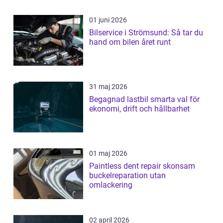
01 juni 2026
Bilservice i Strömsund: Så tar du
hand om bilen året runt
31 maj 2026
Begagnad lastbil smarta val för
ekonomi, drift och hållbarhet
01 maj 2026
Paintless dent repair skonsam
buckelreparation utan
omlackering
02 april 2026