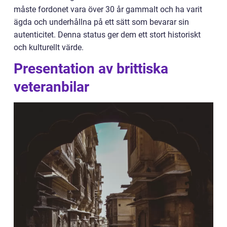
måste fordonet vara över 30 år gammalt och ha varit
ägda och underhållna på ett sätt som bevarar sin
autenticitet. Denna status ger dem ett stort historiskt
och kulturellt värde.
Presentation av brittiska
veteranbilar