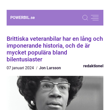
POWERBIL.
se
Brittiska veteranbilar har en lång och
imponerande historia, och de är
mycket populära bland
bilentusiaster
redaktionel
07 januari 2024
Jon Larsson