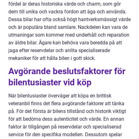
fördel är deras historiska värde och charm, som gör
dem till unika och vackra fordon att äga och använda.
Dessa bilar har ofta också högt hantverksmässigt värde
och är populära bland samlare. Nackdelen kan vara de
utmaningar som kommer med underhåll och reparation
av äldre bilar. Ägare kan behöva vara beredda på att
jaga efter reservdelar och anlita specialiserade
mekaniker för att hålla bilen i gott skick.
Avgörande beslutsfaktorer för
bilentusiaster vid köp
När bilentusiaster överväger att köpa en brittisk
veteranbil finns det flera avgörande faktorer att tänka
på. För det första är bilens tillstånd och historik viktigt
för att bedöma dess autenticitet och värde. En annan
faktor är tillgången på reservdelar och specialiserad
service för den specifika modellen. Dessutom spelar