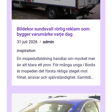
Bildekor sundsvall rörlig reklam som
bygger varumärke varje dag
31 juli 2026
admin
inspiration
En mopedutbildning handlar om mycket mer
än att klara ett prov. För många unga i Borås
är mopeden det första riktiga steget mot
frihet, ansvar och självständighet. Samtidigt
kan regler, bokningar, teo...