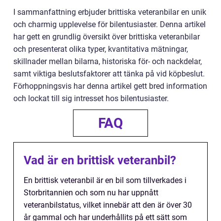
I sammanfattning erbjuder brittiska veteranbilar en unik
och charmig upplevelse för bilentusiaster. Denna artikel
har gett en grundlig översikt över brittiska veteranbilar
och presenterat olika typer, kvantitativa mätningar,
skillnader mellan bilarna, historiska för- och nackdelar,
samt viktiga beslutsfaktorer att tänka på vid köpbeslut.
Förhoppningsvis har denna artikel gett bred information
och lockat till sig intresset hos bilentusiaster.
FAQ
Vad är en brittisk veteranbil?
En brittisk veteranbil är en bil som tillverkades i
Storbritannien och som nu har uppnått
veteranbilstatus, vilket innebär att den är över 30
år gammal och har underhållits på ett sätt som