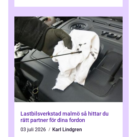
kan regler, bokningar, teo...
Lastbilsverkstad malmö så hittar du
rätt partner för dina fordon
03 juli 2026
Karl Lindgren