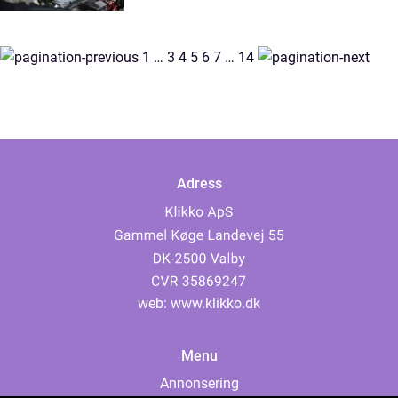
1
…
3
4
5
6
7
…
14
Adress
web:
www.klikko.dk
Menu
Annonsering