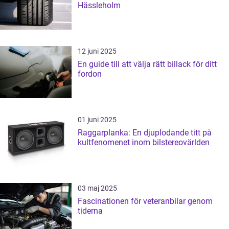
Hässleholm
12 juni 2025
En guide till att välja rätt billack för ditt
fordon
01 juni 2025
Raggarplanka: En djuplodande titt på
kultfenomenet inom bilstereovärlden
03 maj 2025
Fascinationen för veteranbilar genom
tiderna