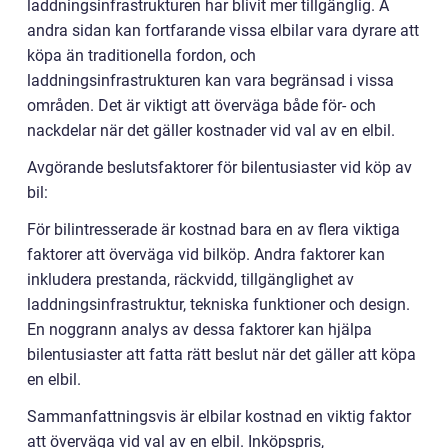
laddningsinfrastrukturen har blivit mer tillgänglig. Å
andra sidan kan fortfarande vissa elbilar vara dyrare att
köpa än traditionella fordon, och
laddningsinfrastrukturen kan vara begränsad i vissa
områden. Det är viktigt att överväga både för- och
nackdelar när det gäller kostnader vid val av en elbil.
Avgörande beslutsfaktorer för bilentusiaster vid köp av
bil:
För bilintresserade är kostnad bara en av flera viktiga
faktorer att överväga vid bilköp. Andra faktorer kan
inkludera prestanda, räckvidd, tillgänglighet av
laddningsinfrastruktur, tekniska funktioner och design.
En noggrann analys av dessa faktorer kan hjälpa
bilentusiaster att fatta rätt beslut när det gäller att köpa
en elbil.
Sammanfattningsvis är elbilar kostnad en viktig faktor
att överväga vid val av en elbil. Inköpspris,