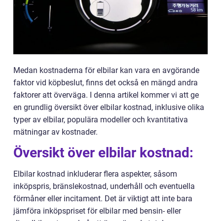
Medan kostnaderna för elbilar kan vara en avgörande
faktor vid köpbeslut, finns det också en mängd andra
faktorer att överväga. I denna artikel kommer vi att ge
en grundlig översikt över elbilar kostnad, inklusive olika
typer av elbilar, populära modeller och kvantitativa
mätningar av kostnader.
Översikt över elbilar kostnad:
Elbilar kostnad inkluderar flera aspekter, såsom
inköpspris, bränslekostnad, underhåll och eventuella
förmåner eller incitament. Det är viktigt att inte bara
jämföra inköpspriset för elbilar med bensin- eller