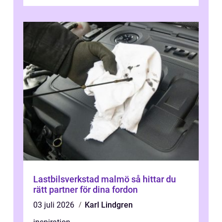
kan regler, bokningar, teo...
Lastbilsverkstad malmö så hittar du
rätt partner för dina fordon
03 juli 2026
Karl Lindgren