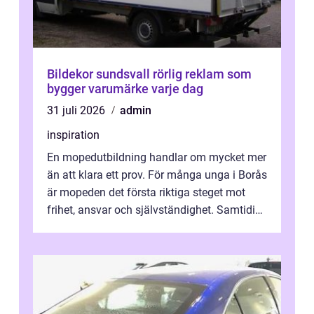
Bildekor sundsvall rörlig reklam som
bygger varumärke varje dag
31 juli 2026
admin
inspiration
En mopedutbildning handlar om mycket mer
än att klara ett prov. För många unga i Borås
är mopeden det första riktiga steget mot
frihet, ansvar och självständighet. Samtidigt
kan regler, bokningar, teo...