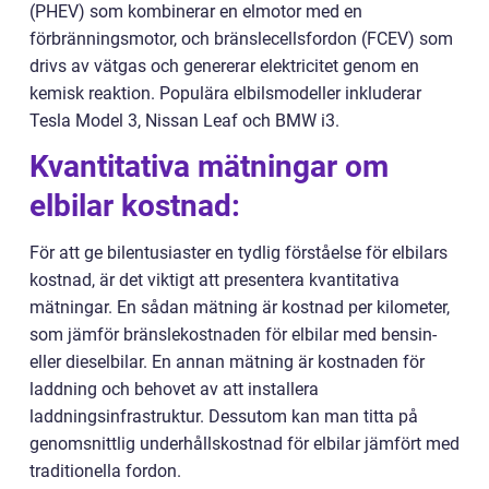
(PHEV) som kombinerar en elmotor med en
förbränningsmotor, och bränslecellsfordon (FCEV) som
drivs av vätgas och genererar elektricitet genom en
kemisk reaktion. Populära elbilsmodeller inkluderar
Tesla Model 3, Nissan Leaf och BMW i3.
Kvantitativa mätningar om
elbilar kostnad:
För att ge bilentusiaster en tydlig förståelse för elbilars
kostnad, är det viktigt att presentera kvantitativa
mätningar. En sådan mätning är kostnad per kilometer,
som jämför bränslekostnaden för elbilar med bensin-
eller dieselbilar. En annan mätning är kostnaden för
laddning och behovet av att installera
laddningsinfrastruktur. Dessutom kan man titta på
genomsnittlig underhållskostnad för elbilar jämfört med
traditionella fordon.