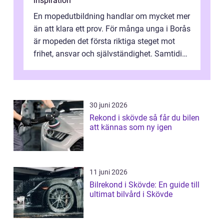
inspiration
En mopedutbildning handlar om mycket mer
än att klara ett prov. För många unga i Borås
är mopeden det första riktiga steget mot
frihet, ansvar och självständighet. Samtidigt
kan regler, bokningar, teo...
30 juni 2026
Rekond i skövde så får du bilen
att kännas som ny igen
11 juni 2026
Bilrekond i Skövde: En guide till
ultimat bilvård i Skövde