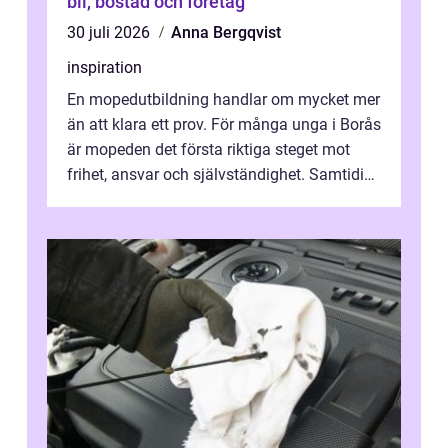
bil, bostad och företag
30 juli 2026
Anna Bergqvist
inspiration
En mopedutbildning handlar om mycket mer
än att klara ett prov. För många unga i Borås
är mopeden det första riktiga steget mot
frihet, ansvar och självständighet. Samtidigt
kan regler, bokningar, teo...