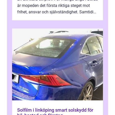
är mopeden det första riktiga steget mot
frihet, ansvar och självständighet. Samtidigt
kan regler, bokningar, teo...
Solfilm i linköping smart solskydd för