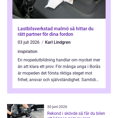
Lastbilsverkstad malmö så hittar du
rätt partner för dina fordon
03 juli 2026
Karl Lindgren
inspiration
En mopedutbildning handlar om mycket mer
än att klara ett prov. För många unga i Borås
är mopeden det första riktiga steget mot
frihet, ansvar och självständighet. Samtidigt
kan regler, bokningar, teo...
30 juni 2026
Rekond i skövde så får du bilen