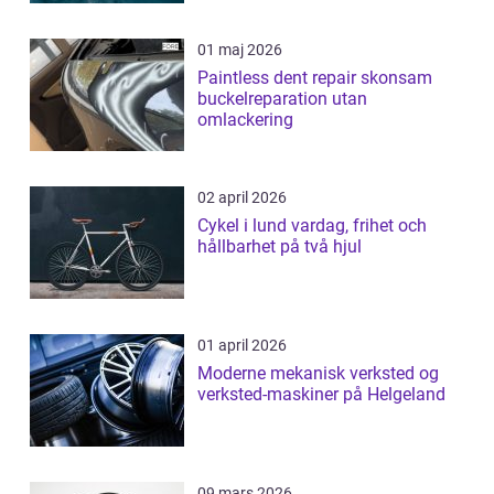
01 maj 2026
Paintless dent repair skonsam
buckelreparation utan
omlackering
02 april 2026
Cykel i lund vardag, frihet och
hållbarhet på två hjul
01 april 2026
Moderne mekanisk verksted og
verksted-maskiner på Helgeland
09 mars 2026