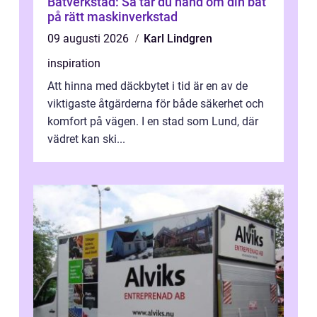
Båtverkstad: Så tar du hand om din båt
på rätt maskinverkstad
09 augusti 2026
Karl Lindgren
inspiration
Att hinna med däckbytet i tid är en av de
viktigaste åtgärderna för både säkerhet och
komfort på vägen. I en stad som Lund, där
vädret kan ski...