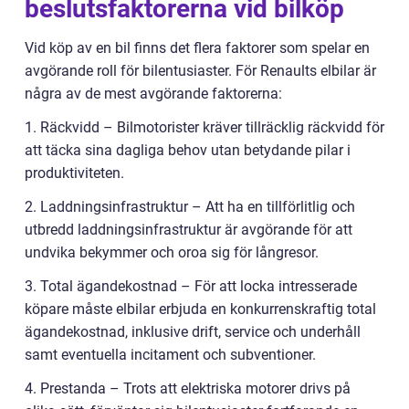
beslutsfaktorerna vid bilköp
Vid köp av en bil finns det flera faktorer som spelar en
avgörande roll för bilentusiaster. För Renaults elbilar är
några av de mest avgörande faktorerna:
1. Räckvidd – Bilmotorister kräver tillräcklig räckvidd för
att täcka sina dagliga behov utan betydande pilar i
produktiviteten.
2. Laddningsinfrastruktur – Att ha en tillförlitlig och
utbredd laddningsinfrastruktur är avgörande för att
undvika bekymmer och oroa sig för långresor.
3. Total ägandekostnad – För att locka intresserade
köpare måste elbilar erbjuda en konkurrenskraftig total
ägandekostnad, inklusive drift, service och underhåll
samt eventuella incitament och subventioner.
4. Prestanda – Trots att elektriska motorer drivs på