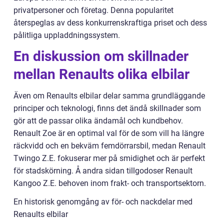
privatpersoner och företag. Denna popularitet
återspeglas av dess konkurrenskraftiga priset och dess
pålitliga uppladdningssystem.
En diskussion om skillnader
mellan Renaults olika elbilar
Även om Renaults elbilar delar samma grundläggande
principer och teknologi, finns det ändå skillnader som
gör att de passar olika ändamål och kundbehov.
Renault Zoe är en optimal val för de som vill ha längre
räckvidd och en bekväm femdörrarsbil, medan Renault
Twingo Z.E. fokuserar mer på smidighet och är perfekt
för stadskörning. Å andra sidan tillgodoser Renault
Kangoo Z.E. behoven inom frakt- och transportsektorn.
En historisk genomgång av för- och nackdelar med
Renaults elbilar