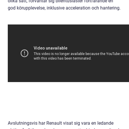
olika sätt, förväntar sig bilentusiaster fortfarande en
god körupplevelse, inklusive acceleration och hantering.
Avslutningsvis har Renault visat sig vara en ledande