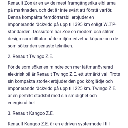
Renault Zoe är en av de mest framgångsrika elbilarna
på marknaden, och det är inte svårt att förstå varför.
Denna kompakta femdörrarsbil erbjuder en
imponerande räckvidd på upp till 395 km enligt WLTP-
standarden. Dessutom har Zoe en modern och stilren
design som tilltalar både miljömedvetna köpare och de
som söker den senaste tekniken.
2. Renault Twingo Z.E.
För de som söker en mindre och mer lättmanövrerad
elektrisk bil är Renault Twingo Z.E. ett utmärkt val. Trots
sin kompakta storlek erbjuder den god körglädje och
imponerande räckvidd på upp till 225 km. Twingo Z.E.
är en perfekt stadsbil med sin smidighet och
energisnålhet.
3. Renault Kangoo Z.E.
Renault Kangoo Z.E. är en eldriven systermodell till