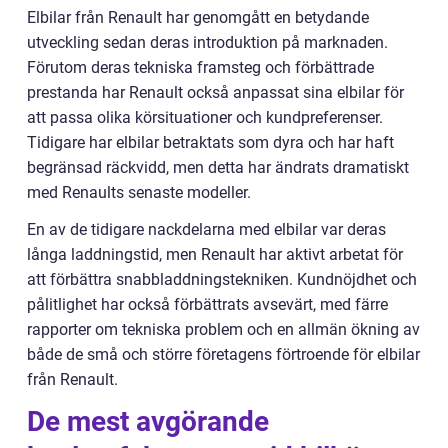
Elbilar från Renault har genomgått en betydande
utveckling sedan deras introduktion på marknaden.
Förutom deras tekniska framsteg och förbättrade
prestanda har Renault också anpassat sina elbilar för
att passa olika körsituationer och kundpreferenser.
Tidigare har elbilar betraktats som dyra och har haft
begränsad räckvidd, men detta har ändrats dramatiskt
med Renaults senaste modeller.
En av de tidigare nackdelarna med elbilar var deras
långa laddningstid, men Renault har aktivt arbetat för
att förbättra snabbladdningstekniken. Kundnöjdhet och
pålitlighet har också förbättrats avsevärt, med färre
rapporter om tekniska problem och en allmän ökning av
både de små och större företagens förtroende för elbilar
från Renault.
De mest avgörande