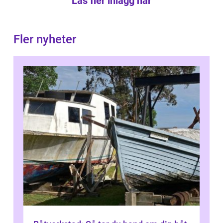
Läs fler inlägg här
Fler nyheter