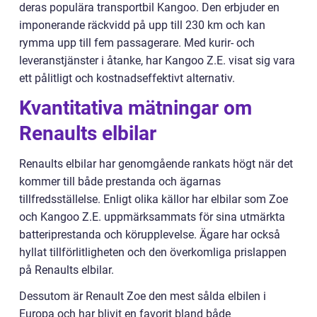
deras populära transportbil Kangoo. Den erbjuder en
imponerande räckvidd på upp till 230 km och kan
rymma upp till fem passagerare. Med kurir- och
leveranstjänster i åtanke, har Kangoo Z.E. visat sig vara
ett pålitligt och kostnadseffektivt alternativ.
Kvantitativa mätningar om
Renaults elbilar
Renaults elbilar har genomgående rankats högt när det
kommer till både prestanda och ägarnas
tillfredsställelse. Enligt olika källor har elbilar som Zoe
och Kangoo Z.E. uppmärksammats för sina utmärkta
batteriprestanda och körupplevelse. Ägare har också
hyllat tillförlitligheten och den överkomliga prislappen
på Renaults elbilar.
Dessutom är Renault Zoe den mest sålda elbilen i
Europa och har blivit en favorit bland både