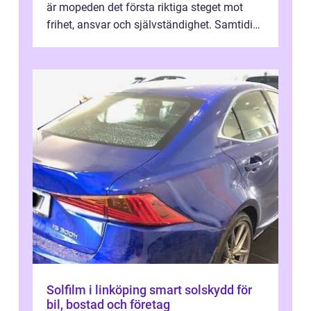
är mopeden det första riktiga steget mot
frihet, ansvar och självständighet. Samtidigt
kan regler, bokningar, teo...
Solfilm i linköping smart solskydd för
bil, bostad och företag