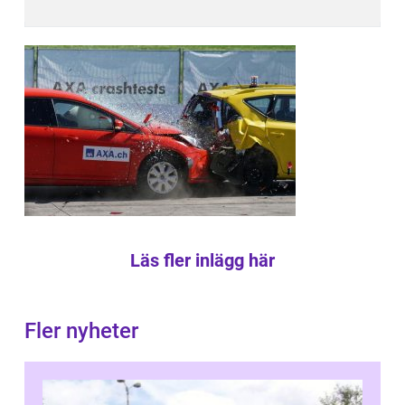
Läs fler inlägg här
Fler nyheter