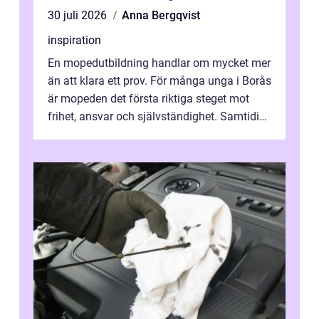
30 juli 2026
Anna Bergqvist
inspiration
En mopedutbildning handlar om mycket mer
än att klara ett prov. För många unga i Borås
är mopeden det första riktiga steget mot
frihet, ansvar och självständighet. Samtidigt
kan regler, bokningar, teo...