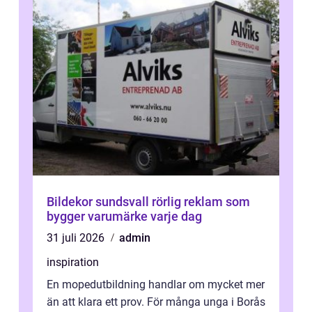
Bildekor sundsvall rörlig reklam som
bygger varumärke varje dag
31 juli 2026
admin
inspiration
En mopedutbildning handlar om mycket mer
än att klara ett prov. För många unga i Borås