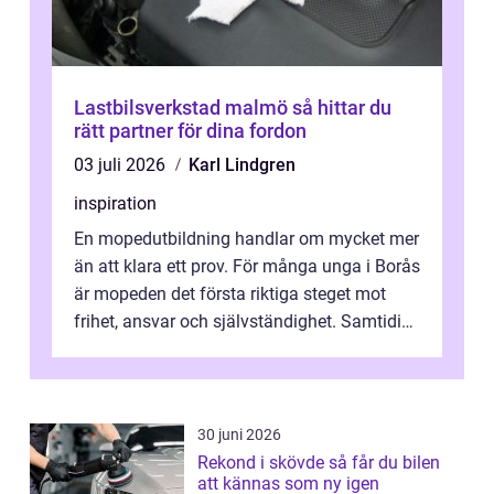
Lastbilsverkstad malmö så hittar du
rätt partner för dina fordon
03 juli 2026
Karl Lindgren
inspiration
En mopedutbildning handlar om mycket mer
än att klara ett prov. För många unga i Borås
är mopeden det första riktiga steget mot
frihet, ansvar och självständighet. Samtidigt
kan regler, bokningar, teo...
30 juni 2026
Rekond i skövde så får du bilen
att kännas som ny igen