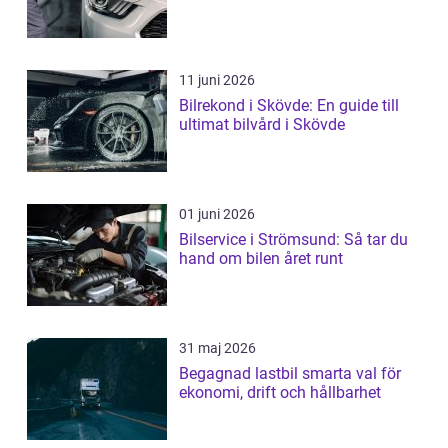
11 juni 2026
Bilrekond i Skövde: En guide till
ultimat bilvård i Skövde
01 juni 2026
Bilservice i Strömsund: Så tar du
hand om bilen året runt
31 maj 2026
Begagnad lastbil smarta val för
ekonomi, drift och hållbarhet