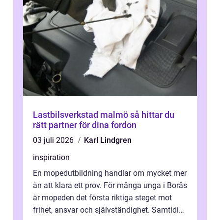
Lastbilsverkstad malmö så hittar du
rätt partner för dina fordon
03 juli 2026
Karl Lindgren
inspiration
En mopedutbildning handlar om mycket mer
än att klara ett prov. För många unga i Borås
är mopeden det första riktiga steget mot
frihet, ansvar och självständighet. Samtidigt