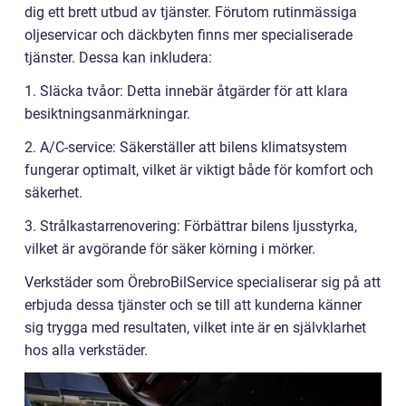
dig ett brett utbud av tjänster. Förutom rutinmässiga
oljeservicar och däckbyten finns mer specialiserade
tjänster. Dessa kan inkludera:
1. Släcka tvåor: Detta innebär åtgärder för att klara
besiktningsanmärkningar.
2. A/C-service: Säkerställer att bilens klimatsystem
fungerar optimalt, vilket är viktigt både för komfort och
säkerhet.
3. Strålkastarrenovering: Förbättrar bilens ljusstyrka,
vilket är avgörande för säker körning i mörker.
Verkstäder som ÖrebroBilService specialiserar sig på att
erbjuda dessa tjänster och se till att kunderna känner
sig trygga med resultaten, vilket inte är en självklarhet
hos alla verkstäder.