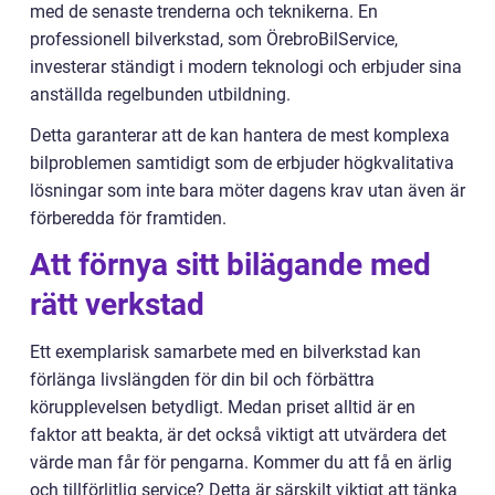
med de senaste trenderna och teknikerna. En
professionell bilverkstad, som ÖrebroBilService,
investerar ständigt i modern teknologi och erbjuder sina
anställda regelbunden utbildning.
Detta garanterar att de kan hantera de mest komplexa
bilproblemen samtidigt som de erbjuder högkvalitativa
lösningar som inte bara möter dagens krav utan även är
förberedda för framtiden.
Att förnya sitt bilägande med
rätt verkstad
Ett exemplarisk samarbete med en bilverkstad kan
förlänga livslängden för din bil och förbättra
körupplevelsen betydligt. Medan priset alltid är en
faktor att beakta, är det också viktigt att utvärdera det
värde man får för pengarna. Kommer du att få en ärlig
och tillförlitlig service? Detta är särskilt viktigt att tänka