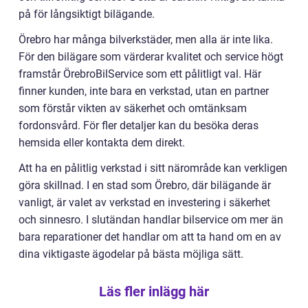
på för långsiktigt bilägande.
Örebro har många bilverkstäder, men alla är inte lika.
För den bilägare som värderar kvalitet och service högt
framstår ÖrebroBilService som ett pålitligt val. Här
finner kunden, inte bara en verkstad, utan en partner
som förstår vikten av säkerhet och omtänksam
fordonsvård. För fler detaljer kan du besöka deras
hemsida eller kontakta dem direkt.
Att ha en pålitlig verkstad i sitt närområde kan verkligen
göra skillnad. I en stad som Örebro, där bilägande är
vanligt, är valet av verkstad en investering i säkerhet
och sinnesro. I slutändan handlar bilservice om mer än
bara reparationer det handlar om att ta hand om en av
dina viktigaste ägodelar på bästa möjliga sätt.
Läs fler inlägg här