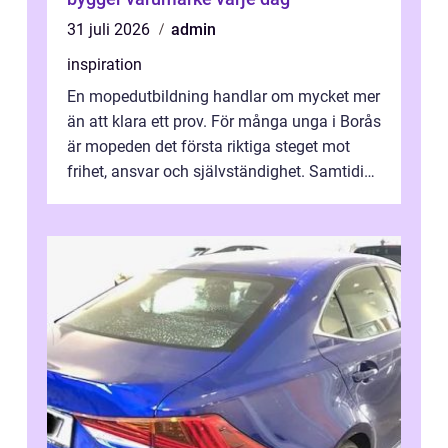
31 juli 2026
admin
inspiration
En mopedutbildning handlar om mycket mer
än att klara ett prov. För många unga i Borås
är mopeden det första riktiga steget mot
frihet, ansvar och självständighet. Samtidigt
kan regler, bokningar, teo...