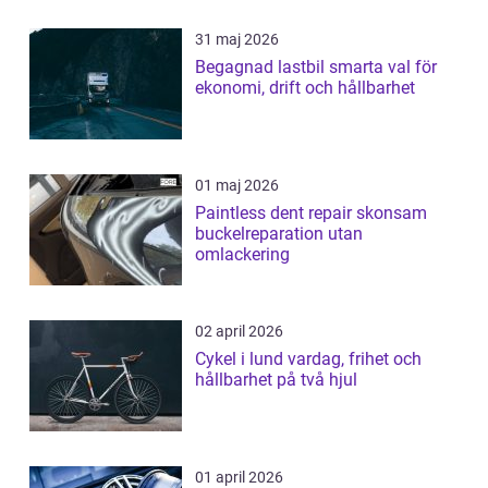
31 maj 2026
Begagnad lastbil smarta val för
ekonomi, drift och hållbarhet
01 maj 2026
Paintless dent repair skonsam
buckelreparation utan
omlackering
02 april 2026
Cykel i lund vardag, frihet och
hållbarhet på två hjul
01 april 2026