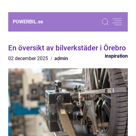
POWERBIL.
se
En översikt av bilverkstäder i Örebro
inspiration
02 december 2025
admin