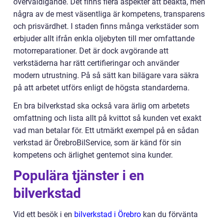
överväldigande. Det finns flera aspekter att beakta, men
några av de mest väsentliga är kompetens, transparens
och prisvärdhet. I staden finns många verkstäder som
erbjuder allt ifrån enkla oljebyten till mer omfattande
motorreparationer. Det är dock avgörande att
verkstäderna har rätt certifieringar och använder
modern utrustning. På så sätt kan bilägare vara säkra
på att arbetet utförs enligt de högsta standarderna.
En bra bilverkstad ska också vara ärlig om arbetets
omfattning och lista allt på kvittot så kunden vet exakt
vad man betalar för. Ett utmärkt exempel på en sådan
verkstad är ÖrebroBilService, som är känd för sin
kompetens och ärlighet gentemot sina kunder.
Populära tjänster i en
bilverkstad
Vid ett besök i en
bilverkstad i Örebro
kan du förvänta