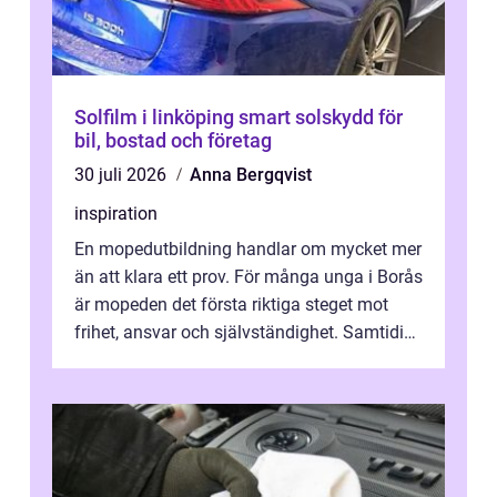
Solfilm i linköping smart solskydd för
bil, bostad och företag
30 juli 2026
Anna Bergqvist
inspiration
En mopedutbildning handlar om mycket mer
än att klara ett prov. För många unga i Borås
är mopeden det första riktiga steget mot
frihet, ansvar och självständighet. Samtidigt
kan regler, bokningar, teo...