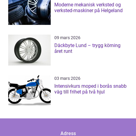
Moderne mekanisk verksted og
verksted-maskiner på Helgeland
09 mars 2026
Däckbyte Lund – trygg körning
året runt
03 mars 2026
Intensivkurs moped i borås snabb
väg till frihet på två hjul
Adress