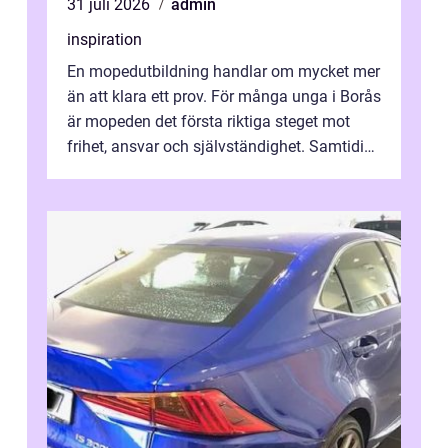
31 juli 2026
admin
inspiration
En mopedutbildning handlar om mycket mer
än att klara ett prov. För många unga i Borås
är mopeden det första riktiga steget mot
frihet, ansvar och självständighet. Samtidigt
kan regler, bokningar, teo...