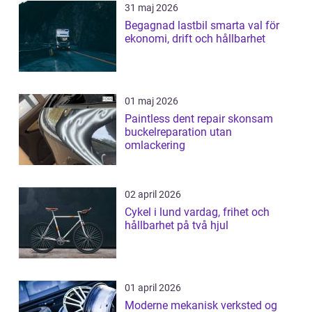
31 maj 2026
Begagnad lastbil smarta val för
ekonomi, drift och hållbarhet
01 maj 2026
Paintless dent repair skonsam
buckelreparation utan
omlackering
02 april 2026
Cykel i lund vardag, frihet och
hållbarhet på två hjul
01 april 2026
Moderne mekanisk verksted og