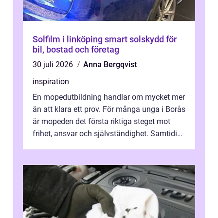
Solfilm i linköping smart solskydd för
bil, bostad och företag
30 juli 2026
Anna Bergqvist
inspiration
En mopedutbildning handlar om mycket mer
än att klara ett prov. För många unga i Borås
är mopeden det första riktiga steget mot
frihet, ansvar och självständighet. Samtidigt
kan regler, bokningar, teo...