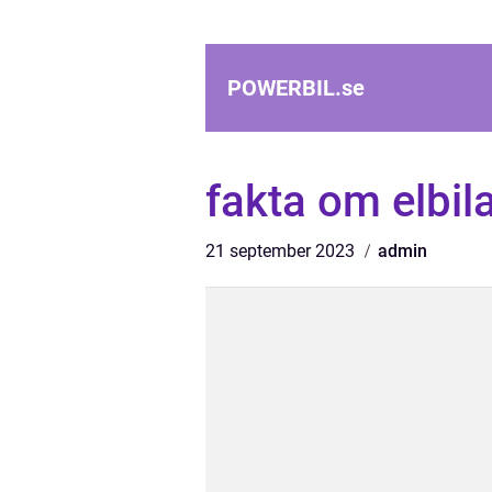
POWERBIL.
se
fakta om elbil
21 september 2023
admin