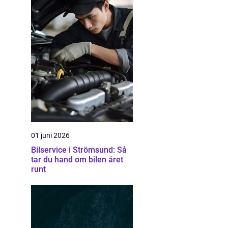
01 juni 2026
Bilservice i Strömsund: Så
tar du hand om bilen året
runt