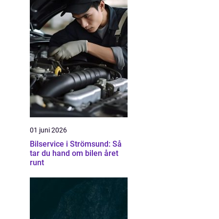
01 juni 2026
Bilservice i Strömsund: Så
tar du hand om bilen året
runt