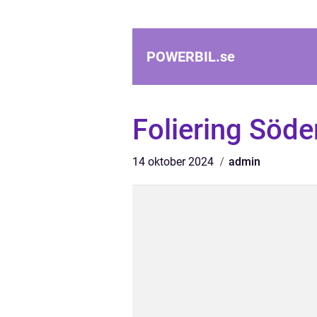
POWERBIL.
se
Foliering Söder
14 oktober 2024
admin