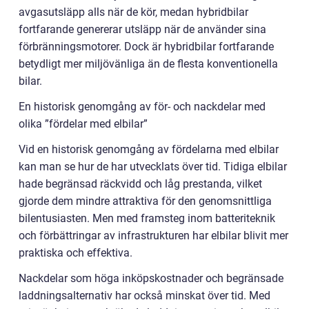
avgasutsläpp alls när de kör, medan hybridbilar
fortfarande genererar utsläpp när de använder sina
förbränningsmotorer. Dock är hybridbilar fortfarande
betydligt mer miljövänliga än de flesta konventionella
bilar.
En historisk genomgång av för- och nackdelar med
olika ”fördelar med elbilar”
Vid en historisk genomgång av fördelarna med elbilar
kan man se hur de har utvecklats över tid. Tidiga elbilar
hade begränsad räckvidd och låg prestanda, vilket
gjorde dem mindre attraktiva för den genomsnittliga
bilentusiasten. Men med framsteg inom batteriteknik
och förbättringar av infrastrukturen har elbilar blivit mer
praktiska och effektiva.
Nackdelar som höga inköpskostnader och begränsade
laddningsalternativ har också minskat över tid. Med