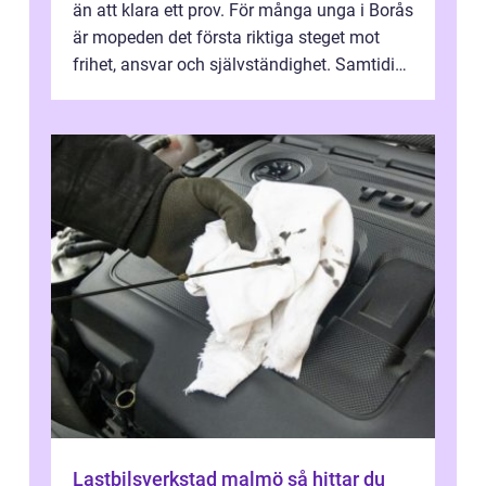
än att klara ett prov. För många unga i Borås
är mopeden det första riktiga steget mot
frihet, ansvar och självständighet. Samtidigt
kan regler, bokningar, teo...
Lastbilsverkstad malmö så hittar du