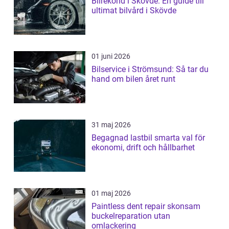
Bilrekond i Skövde: En guide till
ultimat bilvård i Skövde
01 juni 2026
Bilservice i Strömsund: Så tar du
hand om bilen året runt
31 maj 2026
Begagnad lastbil smarta val för
ekonomi, drift och hållbarhet
01 maj 2026
Paintless dent repair skonsam
buckelreparation utan
omlackering