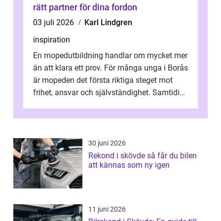
rätt partner för dina fordon
03 juli 2026
Karl Lindgren
inspiration
En mopedutbildning handlar om mycket mer
än att klara ett prov. För många unga i Borås
är mopeden det första riktiga steget mot
frihet, ansvar och självständighet. Samtidigt
kan regler, bokningar, teo...
30 juni 2026
Rekond i skövde så får du bilen
att kännas som ny igen
11 juni 2026