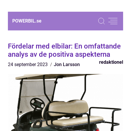
POWERBIL.
se
Fördelar med elbilar: En omfattande
analys av de positiva aspekterna
redaktionel
24 september 2023
Jon Larsson