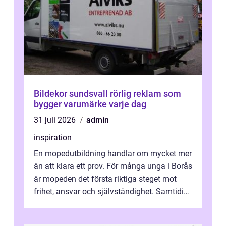
Bildekor sundsvall rörlig reklam som
bygger varumärke varje dag
31 juli 2026
admin
inspiration
En mopedutbildning handlar om mycket mer
än att klara ett prov. För många unga i Borås
är mopeden det första riktiga steget mot
frihet, ansvar och självständighet. Samtidigt
kan regler, bokningar, teo...