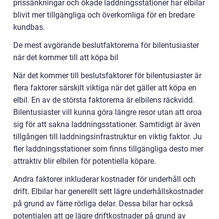
prissänkningar och ökade laddningsstationer har elbilar
blivit mer tillgängliga och överkomliga för en bredare
kundbas.
De mest avgörande beslutfaktorerna för bilentusiaster
när det kommer till att köpa bil
När det kommer till beslutsfaktorer för bilentusiaster är
flera faktorer särskilt viktiga när det gäller att köpa en
elbil. En av de största faktorerna är elbilens räckvidd.
Bilentusiaster vill kunna göra längre resor utan att oroa
sig för att sakna laddningsstationer. Samtidigt är även
tillgången till laddningsinfrastruktur en viktig faktor. Ju
fler laddningsstationer som finns tillgängliga desto mer
attraktiv blir elbilen för potentiella köpare.
Andra faktorer inkluderar kostnader för underhåll och
drift. Elbilar har generellt sett lägre underhållskostnader
på grund av färre rörliga delar. Dessa bilar har också
potentialen att ge lägre driftkostnader på grund av