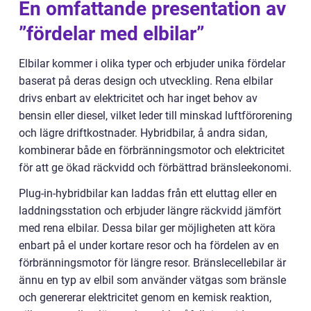
En omfattande presentation av
”fördelar med elbilar”
Elbilar kommer i olika typer och erbjuder unika fördelar
baserat på deras design och utveckling. Rena elbilar
drivs enbart av elektricitet och har inget behov av
bensin eller diesel, vilket leder till minskad luftförorening
och lägre driftkostnader. Hybridbilar, å andra sidan,
kombinerar både en förbränningsmotor och elektricitet
för att ge ökad räckvidd och förbättrad bränsleekonomi.
Plug-in-hybridbilar kan laddas från ett eluttag eller en
laddningsstation och erbjuder längre räckvidd jämfört
med rena elbilar. Dessa bilar ger möjligheten att köra
enbart på el under kortare resor och ha fördelen av en
förbränningsmotor för längre resor. Bränslecellebilar är
ännu en typ av elbil som använder vätgas som bränsle
och genererar elektricitet genom en kemisk reaktion,