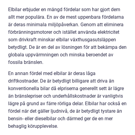
Elbilar erbjuder en mängd fördelar som har gjort dem
allt mer populära. En av de mest uppenbara fördelarna
är deras minimala miljöpåverkan. Genom att eliminera
förbränningsmotorer och istället använda elektricitet
som drivkraft minskar elbilar växthusgasutsläppen
betydligt. De är en del av lösningen för att bekämpa den
globala uppvärmningen och minska beroendet av
fossila bränslen.
En annan fördel med elbilar är deras låga
driftkostnader. De är betydligt billigare att driva än
konventionella bilar då elpriserna generellt sett är lägre
än bränslepriser och underhållskostnader är vanligtvis
lägre på grund av färre rörliga delar. Elbilar har också en
fördel när det gäller ljudnivå, de är betydligt tystare än
bensin- eller dieselbilar och därmed ger de en mer
behaglig körupplevelse.