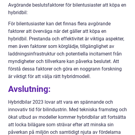
Avgörande beslutsfaktorer för bilentusiaster att köpa en
hybridbil:
För bilentusiaster kan det finnas flera avgörande
faktorer att överväga när det gäller att köpa en
hybridbil. Prestanda och effektivitet är viktiga aspekter,
men även faktorer som körglädje, tillgänglighet av
laddningsinfrastruktur och potentiella incitament från
myndigheter och tillverkare kan påverka beslutet. Att
förstå dessa faktorer och göra en noggrann forskning
är viktigt för att välja rätt hybridmodell.
Avslutning:
Hybridbilar 2023 lovar att vara en spännande och
innovativ tid för bilindustrin. Med tekniska framsteg och
ökat utbud av modeller kommer hybridbilar att fortsätta
att locka bilägare som strävar efter att minska sin
påverkan på miljön och samtidigt njuta av fördelarna