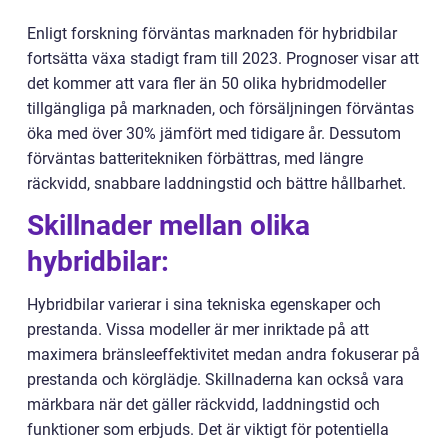
Enligt forskning förväntas marknaden för hybridbilar
fortsätta växa stadigt fram till 2023. Prognoser visar att
det kommer att vara fler än 50 olika hybridmodeller
tillgängliga på marknaden, och försäljningen förväntas
öka med över 30% jämfört med tidigare år. Dessutom
förväntas batteritekniken förbättras, med längre
räckvidd, snabbare laddningstid och bättre hållbarhet.
Skillnader mellan olika
hybridbilar:
Hybridbilar varierar i sina tekniska egenskaper och
prestanda. Vissa modeller är mer inriktade på att
maximera bränsleeffektivitet medan andra fokuserar på
prestanda och körglädje. Skillnaderna kan också vara
märkbara när det gäller räckvidd, laddningstid och
funktioner som erbjuds. Det är viktigt för potentiella