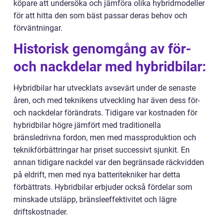
köpare att undersöka och jämföra olika hybridmodeller
för att hitta den som bäst passar deras behov och
förväntningar.
Historisk genomgång av för-
och nackdelar med hybridbilar:
Hybridbilar har utvecklats avsevärt under de senaste
åren, och med teknikens utveckling har även dess för-
och nackdelar förändrats. Tidigare var kostnaden för
hybridbilar högre jämfört med traditionella
bränsledrivna fordon, men med massproduktion och
teknikförbättringar har priset successivt sjunkit. En
annan tidigare nackdel var den begränsade räckvidden
på eldrift, men med nya batteritekniker har detta
förbättrats. Hybridbilar erbjuder också fördelar som
minskade utsläpp, bränsleeffektivitet och lägre
driftskostnader.