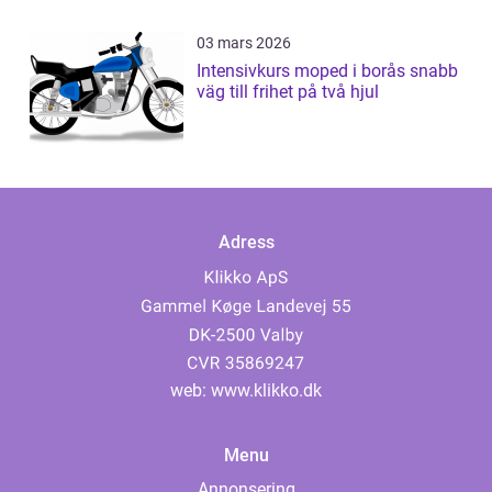
03 mars 2026
Intensivkurs moped i borås snabb
väg till frihet på två hjul
Adress
web:
www.klikko.dk
Menu
Annonsering