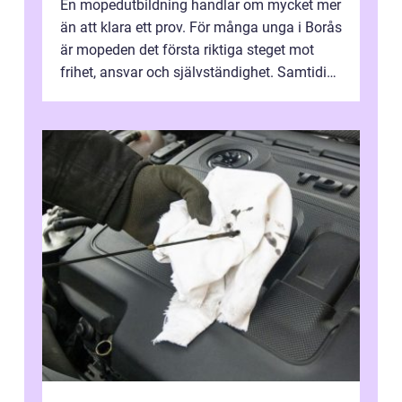
En mopedutbildning handlar om mycket mer
än att klara ett prov. För många unga i Borås
är mopeden det första riktiga steget mot
frihet, ansvar och självständighet. Samtidigt
kan regler, bokningar, teo...