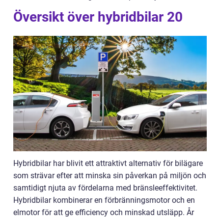
Översikt över hybridbilar 20
Hybridbilar har blivit ett attraktivt alternativ för bilägare
som strävar efter att minska sin påverkan på miljön och
samtidigt njuta av fördelarna med bränsleeffektivitet.
Hybridbilar kombinerar en förbränningsmotor och en
elmotor för att ge efficiency och minskad utsläpp. År