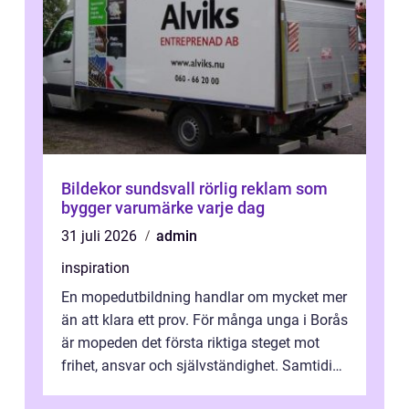
Bildekor sundsvall rörlig reklam som
bygger varumärke varje dag
31 juli 2026
admin
inspiration
En mopedutbildning handlar om mycket mer
än att klara ett prov. För många unga i Borås
är mopeden det första riktiga steget mot
frihet, ansvar och självständighet. Samtidigt
kan regler, bokningar, teo...