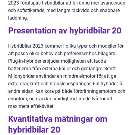
2023 förutspås hybridbilar att bli ännu mer avancerade
och sofistikerade, med längre räckvidd och snabbare
laddning.
Presentation av hybridbilar 20
Hybridbilar 2023 kommer i olika typer och modeller för
att passa olika behov och preferenser hos bilägare.
Plug-in-hybrider erbjuder möjligheten att ladda
batterierna från externa källor och ger längre eldrift.
Mildhybrider använder en mindre elmotor för att ge
extra dragkraft och bränslebesparingar. Fullhybrider, å
andra sidan, kan köra på både förbränningsmotorn och
elmotorn, och växlar smidigt mellan de två för att
maximera effektivitet.
Kvantitativa mätningar om
hybridbilar 20