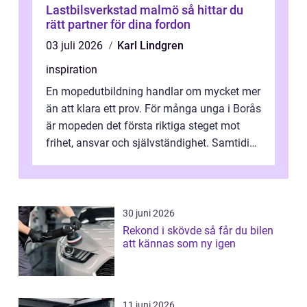
Lastbilsverkstad malmö så hittar du
rätt partner för dina fordon
03 juli 2026
Karl Lindgren
inspiration
En mopedutbildning handlar om mycket mer
än att klara ett prov. För många unga i Borås
är mopeden det första riktiga steget mot
frihet, ansvar och självständighet. Samtidigt
kan regler, bokningar, teo...
30 juni 2026
Rekond i skövde så får du bilen
att kännas som ny igen
11 juni 2026