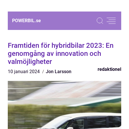
POWERBIL.
se
Framtiden för hybridbilar 2023: En
genomgång av innovation och
valmöjligheter
redaktionel
10 januari 2024
Jon Larsson