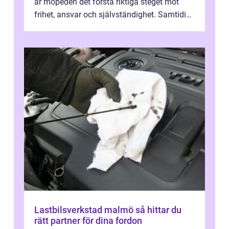
är mopeden det första riktiga steget mot
frihet, ansvar och självständighet. Samtidigt
kan regler, bokningar, teo...
Lastbilsverkstad malmö så hittar du
rätt partner för dina fordon