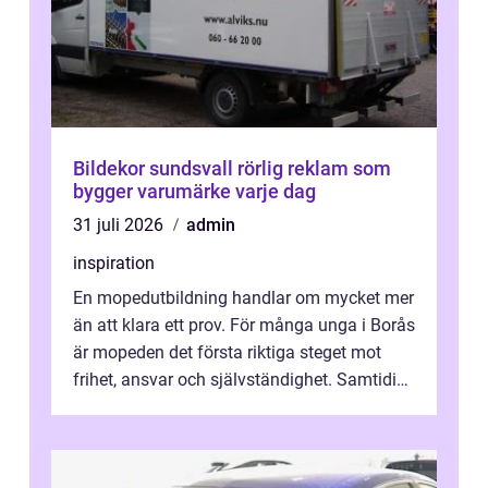
Bildekor sundsvall rörlig reklam som
bygger varumärke varje dag
31 juli 2026
admin
inspiration
En mopedutbildning handlar om mycket mer
än att klara ett prov. För många unga i Borås
är mopeden det första riktiga steget mot
frihet, ansvar och självständighet. Samtidigt
kan regler, bokningar, teo...