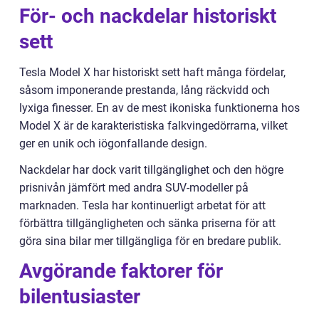
För- och nackdelar historiskt
sett
Tesla Model X har historiskt sett haft många fördelar,
såsom imponerande prestanda, lång räckvidd och
lyxiga finesser. En av de mest ikoniska funktionerna hos
Model X är de karakteristiska falkvingedörrarna, vilket
ger en unik och iögonfallande design.
Nackdelar har dock varit tillgänglighet och den högre
prisnivån jämfört med andra SUV-modeller på
marknaden. Tesla har kontinuerligt arbetat för att
förbättra tillgängligheten och sänka priserna för att
göra sina bilar mer tillgängliga för en bredare publik.
Avgörande faktorer för
bilentusiaster