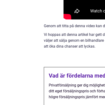
Genom att titta på denna video kan du 
Vi hoppas att denna artikel har gett d
väljer att sälja genom en bilhandlare e
att öka dina chanser att lyckas.
Vad är fördelarna med a
Privatförsäljning ger dig möjlighet
ditt eget försäljningspris och för
högre försäljningspris jämfört me