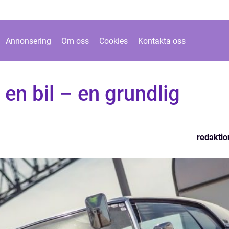
Annonsering
Om oss
Cookies
Kontakta oss
 en bil – en grundlig
redaktio