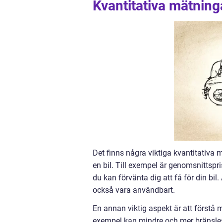
Kvantitativa mätning
Det finns några viktiga kvantitativa
en bil. Till exempel är genomsnittspri
du kan förvänta dig att få för din bi
också vara användbart.
En annan viktig aspekt är att förstå m
exempel kan mindre och mer bränsles