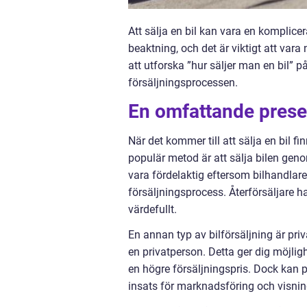
Att sälja en bil kan vara en komplicer
beaktning, och det är viktigt att var
att utforska ”hur säljer man en bil” p
försäljningsprocessen.
En omfattande presen
När det kommer till att sälja en bil f
populär metod är att sälja bilen geno
vara fördelaktig eftersom bilhandlar
försäljningsprocess. Återförsäljare 
värdefullt.
En annan typ av bilförsäljning är priva
en privatperson. Detta ger dig möjligh
en högre försäljningspris. Dock kan 
insats för marknadsföring och visnin