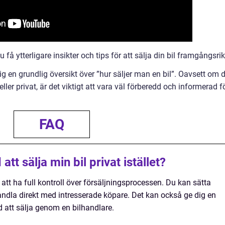
få ytterligare insikter och tips för att sälja din bil framgångsrik
ig en grundlig översikt över ”hur säljer man en bil”. Oavsett om 
ller privat, är det viktigt att vara väl förberedd och informerad f
FAQ
tt sälja min bil privat istället?
 att ha full kontroll över försäljningsprocessen. Du kan sätta
handla direkt med intresserade köpare. Det kan också ge dig en
d att sälja genom en bilhandlare.