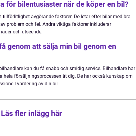
ga för bilentusiaster när de köper en bil?
tillförlitlighet avgörande faktorer. De letar efter bilar med bra
av problem och fel. Andra viktiga faktorer inkluderar
tnader och utseende.
 få genom att sälja min bil genom en
bilhandlare kan du få snabb och smidig service. Bilhandlare har
ra hela försäljningsprocessen åt dig. De har också kunskap om
ionell värdering av din bil.
Läs fler inlägg här