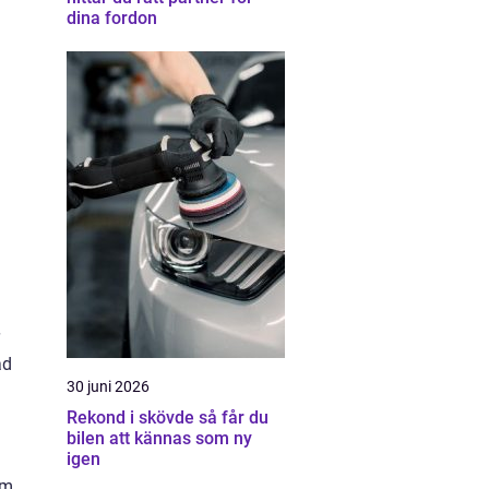
dina fordon
ad
30 juni 2026
Rekond i skövde så får du
bilen att kännas som ny
igen
om