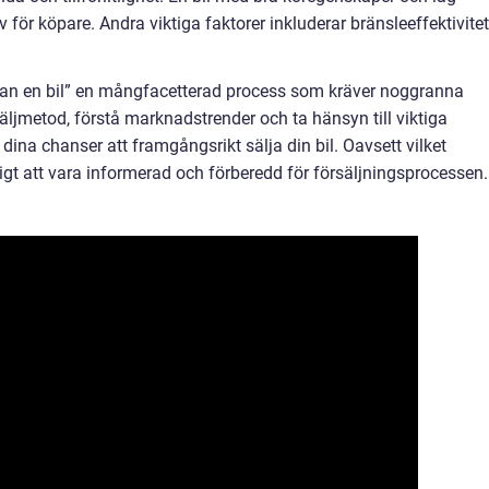
v för köpare. Andra viktiga faktorer inkluderar bränsleeffektivitet
an en bil” en mångfacetterad process som kräver noggranna
äljmetod, förstå marknadstrender och ta hänsyn till viktiga
 dina chanser att framgångsrikt sälja din bil. Oavsett vilket
ktigt att vara informerad och förberedd för försäljningsprocessen.