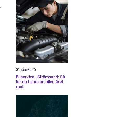
,
01 juni 2026
Bilservice i Strömsund: Så
tar du hand om bilen året
runt