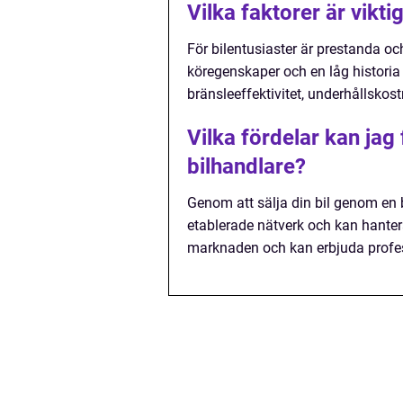
Vilka faktorer är vikti
För bilentusiaster är prestanda och 
köregenskaper och en låg historia 
bränsleeffektivitet, underhållskos
Vilka fördelar kan jag
bilhandlare?
Genom att sälja din bil genom en 
etablerade nätverk och kan hante
marknaden och kan erbjuda profess