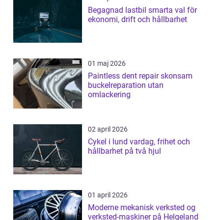
Begagnad lastbil smarta val för
ekonomi, drift och hållbarhet
01 maj 2026
Paintless dent repair skonsam
buckelreparation utan
omlackering
02 april 2026
Cykel i lund vardag, frihet och
hållbarhet på två hjul
01 april 2026
Moderne mekanisk verksted og
verksted-maskiner på Helgeland