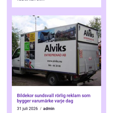
Bildekor sundsvall rörlig reklam som
bygger varumärke varje dag
31 juli 2026
admin