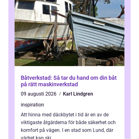
Båtverkstad: Så tar du hand om din båt
på rätt maskinverkstad
09 augusti 2026
Karl Lindgren
inspiration
Att hinna med däckbytet i tid är en av de
viktigaste åtgärderna för både säkerhet och
komfort på vägen. I en stad som Lund, där
vädret kan ski...