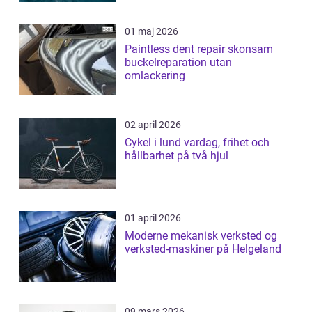
01 maj 2026
Paintless dent repair skonsam
buckelreparation utan
omlackering
02 april 2026
Cykel i lund vardag, frihet och
hållbarhet på två hjul
01 april 2026
Moderne mekanisk verksted og
verksted-maskiner på Helgeland
09 mars 2026