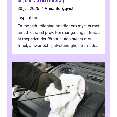
bil, bostad och företag
30 juli 2026
Anna Bergqvist
inspiration
En mopedutbildning handlar om mycket mer
än att klara ett prov. För många unga i Borås
är mopeden det första riktiga steget mot
frihet, ansvar och självständighet. Samtidigt
kan regler, bokningar, teo...