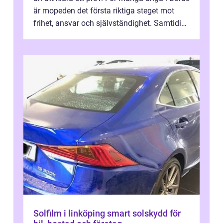
är mopeden det första riktiga steget mot
frihet, ansvar och självständighet. Samtidigt
kan regler, bokningar, teo...
Solfilm i linköping smart solskydd för