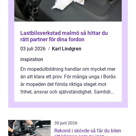
Lastbilsverkstad malmö så hittar du
rätt partner för dina fordon
03 juli 2026
Karl Lindgren
inspiration
En mopedutbildning handlar om mycket mer
än att klara ett prov. För många unga i Borås
är mopeden det första riktiga steget mot
frihet, ansvar och självständighet. Samtidigt
kan regler, bokningar, teo...
30 juni 2026
Rekond i skövde så får du bilen