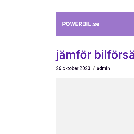
POWERBIL.
se
jämför bilförs
26 oktober 2023
admin