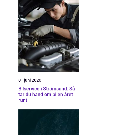
01 juni 2026
Bilservice i Strömsund: Så
tar du hand om bilen året
runt