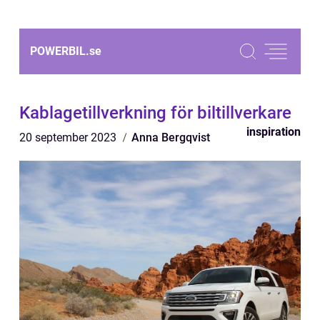
POWERBIL.
se
Kablagetillverkning för biltillverkare
inspiration
20 september 2023
Anna Bergqvist