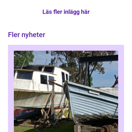
Läs fler inlägg här
Fler nyheter