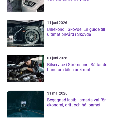
11 juni 2026
Bilrekond i Skövde: En guide till
ultimat bilvård i Skövde
01 juni 2026
Bilservice i Strömsund: Så tar du
hand om bilen året runt
31 maj 2026
Begagnad lastbil smarta val för
ekonomi, drift och hållbarhet