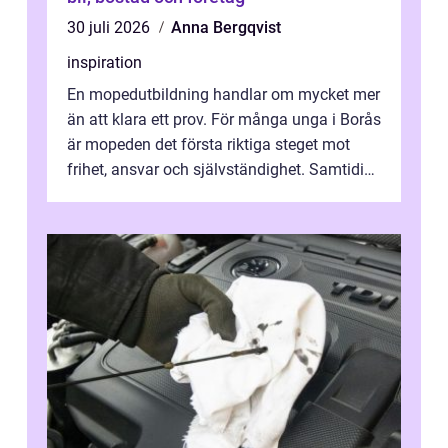
30 juli 2026
Anna Bergqvist
inspiration
En mopedutbildning handlar om mycket mer
än att klara ett prov. För många unga i Borås
är mopeden det första riktiga steget mot
frihet, ansvar och självständighet. Samtidigt
kan regler, bokningar, teo...