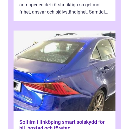
är mopeden det första riktiga steget mot
frihet, ansvar och självständighet. Samtidigt
kan regler, bokningar, teo...
Solfilm i linköping smart solskydd för
bil, bostad och företag