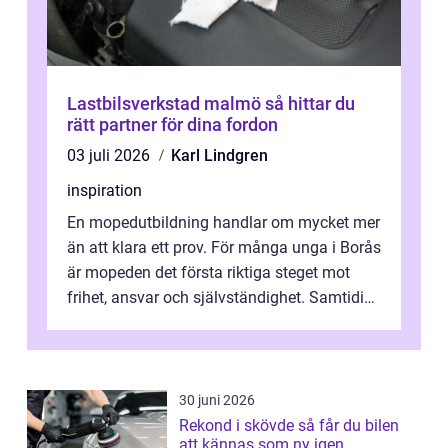
Lastbilsverkstad malmö så hittar du
rätt partner för dina fordon
03 juli 2026
Karl Lindgren
inspiration
En mopedutbildning handlar om mycket mer
än att klara ett prov. För många unga i Borås
är mopeden det första riktiga steget mot
frihet, ansvar och självständighet. Samtidigt
kan regler, bokningar, teo...
30 juni 2026
Rekond i skövde så får du bilen
att kännas som ny igen