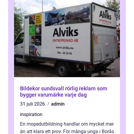
Bildekor sundsvall rörlig reklam som
bygger varumärke varje dag
31 juli 2026
admin
inspiration
En mopedutbildning handlar om mycket mer
än att klara ett prov. För många unga i Borås