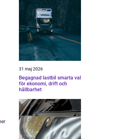
31 maj 2026
Begagnad lastbil smarta val
för ekonomi, drift och
hållbarhet
mer