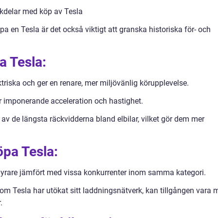
kdelar med köp av Tesla
öpa en Tesla är det också viktigt att granska historiska för- och
a Tesla:
ektriska och ger en renare, mer miljövänlig körupplevelse.
er imponerande acceleration och hastighet.
av de längsta räckvidderna bland elbilar, vilket gör dem mer
öpa Tesla:
 dyrare jämfört med vissa konkurrenter inom samma kategori.
m Tesla har utökat sitt laddningsnätverk, kan tillgången vara 
.