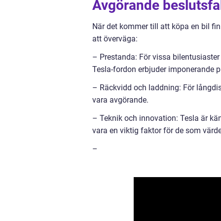
Avgörande beslutsfak
När det kommer till att köpa en bil fi
att överväga:
– Prestanda: För vissa bilentusiaster
Tesla-fordon erbjuder imponerande p
– Räckvidd och laddning: För långdis
vara avgörande.
– Teknik och innovation: Tesla är kän
vara en viktig faktor för de som värde
–