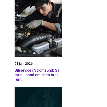
01 juni 2026
Bilservice i Strömsund: Så
tar du hand om bilen året
runt