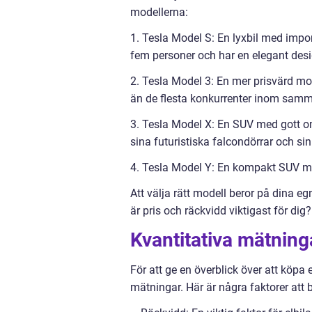
modellerna:
1. Tesla Model S: En lyxbil med impon
fem personer och har en elegant desi
2. Tesla Model 3: En mer prisvärd mode
än de flesta konkurrenter inom samm
3. Tesla Model X: En SUV med gott om
sina futuristiska falcondörrar och si
4. Tesla Model Y: En kompakt SUV m
Att välja rätt modell beror på dina eg
är pris och räckvidd viktigast för dig?
Kvantitativa mätning
För att ge en överblick över att köpa e
mätningar. Här är några faktorer att 