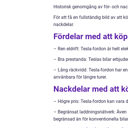
Historisk genomgång av för- och nac
För att få en fullständig bild av att k
nackdelar.
Fördelar med att köp
– Ren eldrift: Tesla-fordon är helt el
– Bra prestanda: Teslas bilar erbjud
– Lång räckvidd: Tesla-fordon har en 
använbara för längre turer.
Nackdelar med att k
– Högre pris: Tesla-fordon kan vara
– Begränsat laddningsnätverk: Även o
begränsad än för konventionella bilar