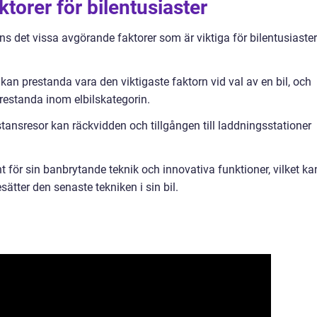
torer för bilentusiaster
nns det vissa avgörande faktorer som är viktiga för bilentusiaster
 kan prestanda vara den viktigaste faktorn vid val av en bil, och
restanda inom elbilskategorin.
tansresor kan räckvidden och tillgången till laddningsstationer
t för sin banbrytande teknik och innovativa funktioner, vilket ka
sätter den senaste tekniken i sin bil.