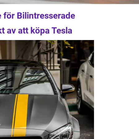
 för Bilintresserade
t av att köpa Tesla