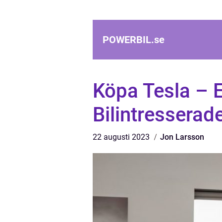
POWERBIL.
se
Köpa Tesla – E
Bilintresserad
22 augusti 2023
Jon Larsson