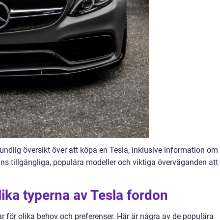
rundlig översikt över att köpa en Tesla, inklusive information om
ns tillgängliga, populära modeller och viktiga överväganden att
lika typerna av Tesla fordon
lar för olika behov och preferenser. Här är några av de populära