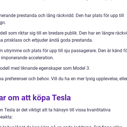
erande prestanda och lång räckvidd. Den har plats för upp till
gn.
ll som riktar sig till en bredare publik. Den har en längre räckv
a prisklass och erbjuder ändå goda prestanda.
 utrymme och plats för upp till sju passagerare. Den är känd fö
n imponerande acceleration.
odell med liknande egenskaper som Model 3.
na preferenser och behov. Vill du ha en mer lyxig upplevelse, elle
ar om att köpa Tesla
n Tesla är det viktigt att ta hänsyn till vissa kvantitativa
beakta: