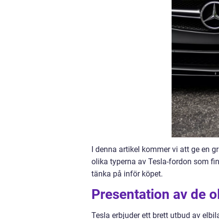
I denna artikel kommer vi att ge en g
olika typerna av Tesla-fordon som fin
tänka på inför köpet.
Presentation av de o
Tesla erbjuder ett brett utbud av elbi