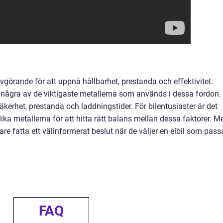
vgörande för att uppnå hållbarhet, prestanda och effektivitet.
r några av de viktigaste metallerna som används i dessa fordon.
säkerhet, prestanda och laddningstider. För bilentusiaster är det
ika metallerna för att hitta rätt balans mellan dessa faktorer. M
 fatta ett välinformerat beslut när de väljer en elbil som pass
FAQ