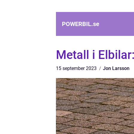
POWERBIL.
se
Metall i Elbila
15 september 2023
Jon Larsson