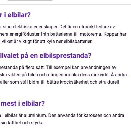
i elbilar?
r sina elektriska egenskaper. Det är en utmärkt ledare av
nimera energiförluster från batterierna till motorerna. Koppar har
et är viktigt för att kyla ner elbilsbatterier.
llvalet på en elbilsprestanda?
prestanda på flera sätt. Till exempel kan användningen av
ska vikten på bilen och därigenom öka dess räckvidd. Å andra
ler som stål bidra till bättre krocksäkerhet och strukturell
mest i elbilar?
 i elbilar är aluminium. Den används för karossen och andra
sin lätthet och styrka.