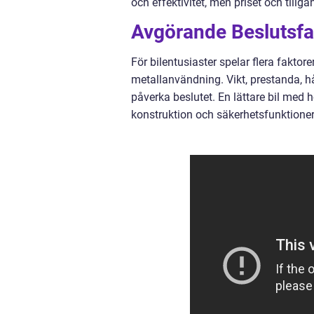
och effektivitet, men priset och tillg
Avgörande Beslutsfak
För bilentusiaster spelar flera faktore
metallanvändning. Vikt, prestanda, hå
påverka beslutet. En lättare bil med
konstruktion och säkerhetsfunktioner 