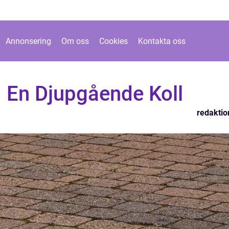
Annonsering
Om oss
Cookies
Kontakta oss
r: En Djupgående Koll
redaktio