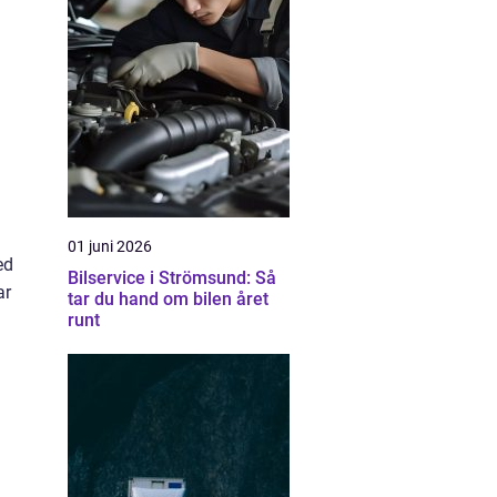
01 juni 2026
ed
Bilservice i Strömsund: Så
ar
tar du hand om bilen året
runt