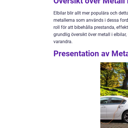
Översikt över Metall i
Elbilar blir allt mer populära och det
metallerna som används i dessa for
roll för att bibehålla prestanda, effek
grundlig översikt över metall i elbila
varandra.
Presentation av Metal