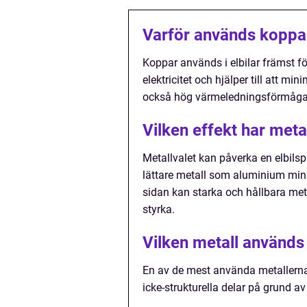
Varför används koppar 
Koppar används i elbilar främst fö
elektricitet och hjälper till att mi
också hög värmeledningsförmåga vilk
Vilken effekt har meta
Metallvalet kan påverka en elbils
lättare metall som aluminium min
sidan kan starka och hållbara metal
styrka.
Vilken metall används 
En av de mest använda metallerna
icke-strukturella delar på grund av 