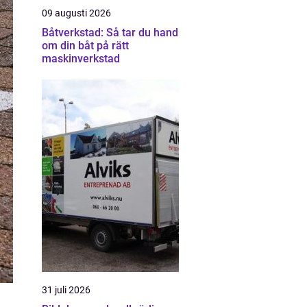
09 augusti 2026
Båtverkstad: Så tar du hand
om din båt på rätt
maskinverkstad
31 juli 2026