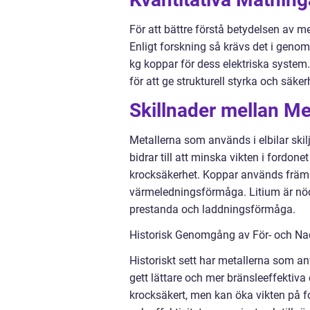
För att bättre förstå betydelsen av met
Enligt forskning så krävs det i genom
kg koppar för dess elektriska system.
för att ge strukturell styrka och säker
Skillnader mellan Meta
Metallerna som används i elbilar skilj
bidrar till att minska vikten i fordone
krocksäkerhet. Koppar används främs
värmeledningsförmåga. Litium är nödv
prestanda och laddningsförmåga.
Historisk Genomgång av För- och Nack
Historiskt sett har metallerna som an
gett lättare och mer bränsleeffektiva e
krocksäkert, men kan öka vikten på fo