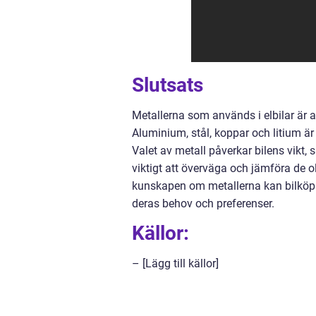
Slutsats
Metallerna som används i elbilar är a
Aluminium, stål, koppar och litium ä
Valet av metall påverkar bilens vikt, 
viktigt att överväga och jämföra de ol
kunskapen om metallerna kan bilköpare
deras behov och preferenser.
Källor:
– [Lägg till källor]