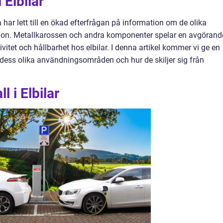
 Elbilar
ta har lett till en ökad efterfrågan på information om de olika
don. Metallkarossen och andra komponenter spelar en avgörand
tivitet och hållbarhet hos elbilar. I denna artikel kommer vi ge en
r, dess olika användningsområden och hur de skiljer sig från
l i Elbilar