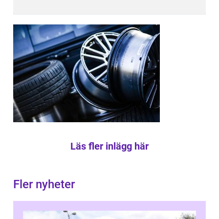
Läs fler inlägg här
Fler nyheter