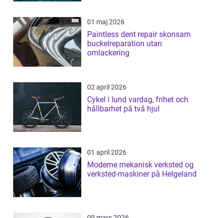
01 maj 2026
Paintless dent repair skonsam
buckelreparation utan
omlackering
02 april 2026
Cykel i lund vardag, frihet och
hållbarhet på två hjul
01 april 2026
Moderne mekanisk verksted og
verksted-maskiner på Helgeland
09 mars 2026