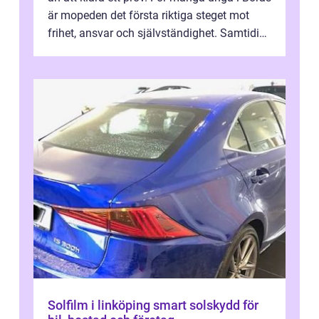
är mopeden det första riktiga steget mot
frihet, ansvar och självständighet. Samtidigt
kan regler, bokningar, teo...
Solfilm i linköping smart solskydd för