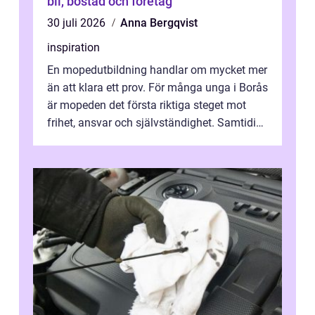
bil, bostad och företag
30 juli 2026
Anna Bergqvist
inspiration
En mopedutbildning handlar om mycket mer
än att klara ett prov. För många unga i Borås
är mopeden det första riktiga steget mot
frihet, ansvar och självständighet. Samtidigt
kan regler, bokningar, teo...