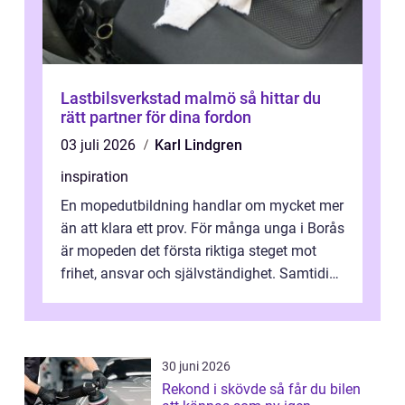
Lastbilsverkstad malmö så hittar du
rätt partner för dina fordon
03 juli 2026
Karl Lindgren
inspiration
En mopedutbildning handlar om mycket mer
än att klara ett prov. För många unga i Borås
är mopeden det första riktiga steget mot
frihet, ansvar och självständighet. Samtidigt
kan regler, bokningar, teo...
30 juni 2026
Rekond i skövde så får du bilen