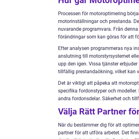
Hur går Motoroptimer
Processen för motoroptimering börj
motorinställningar och prestanda. De
nuvarande programvara. Från denna 
förändringar som kan göras för att f
Efter analysen programmeras nya inst
anslutning till motorstyrsystemet el
upp den igen. Vissa tjänster erbjuder
tillfällig prestandaökning, vilket kan
Det är viktigt att påpeka att motoro
specifika fordonstyper och modeller. 
andra fordonsdelar. Säkerhet och tillf
Välja Rätt Partner f
När du bestämmer dig för att optimera
partner för att utföra arbetet. Det 