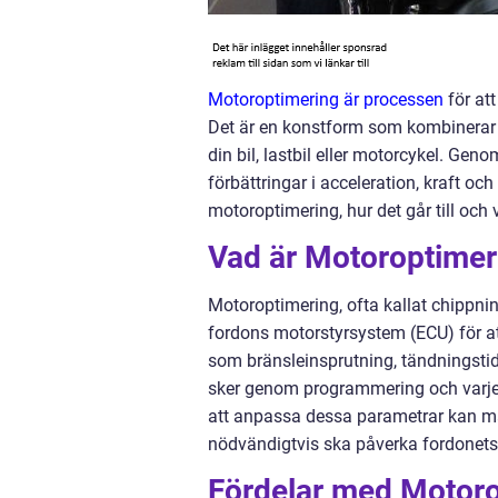
Motoroptimering är processen
för att
Det är en konstform som kombinerar te
din bil, lastbil eller motorcykel. G
förbättringar i acceleration, kraft o
motoroptimering, hur det går till och
Vad är Motoroptimer
Motoroptimering, ofta kallat chippnin
fordons motorstyrsystem (ECU) för at
som bränsleinsprutning, tändningstid
sker genom programmering och varje 
att anpassa dessa parametrar kan ma
nödvändigtvis ska påverka fordonets liv
Fördelar med Motor