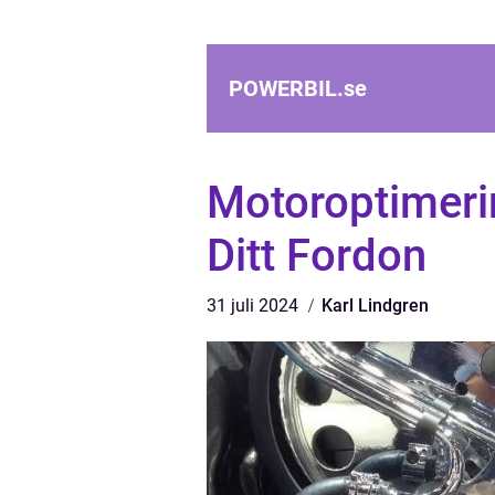
POWERBIL.
se
Motoroptimerin
Ditt Fordon
31 juli 2024
Karl Lindgren