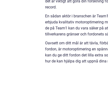
det är viktigt att göra din forskning f
record.
En sådan aktör i branschen är Team1
erbjuda kvalitativ motoroptimering 
de på Team1 kan du vara säker på att
tillverkarens gränser och fordonets s
Oavsett om ditt mål är att tävla, förbä
fordon, är motoroptimering en spänn
kan du ge ditt fordon det lilla extra 
hur de kan hjälpa dig att uppnå dina 