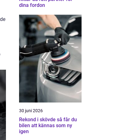
dina fordon
ade
e
30 juni 2026
Rekond i skövde så får du
bilen att kännas som ny
igen