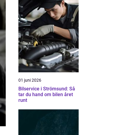
01 juni 2026
Bilservice i Strömsund: Så
tar du hand om bilen året
runt