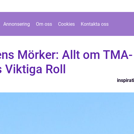
Annonsering
Om oss
Cookies
Kontakta oss
ens Mörker: Allt om TMA-
 Viktiga Roll
inspirat