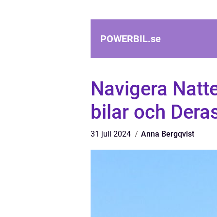
POWERBIL.
se
Navigera Natt
bilar och Deras
31 juli 2024
Anna Bergqvist