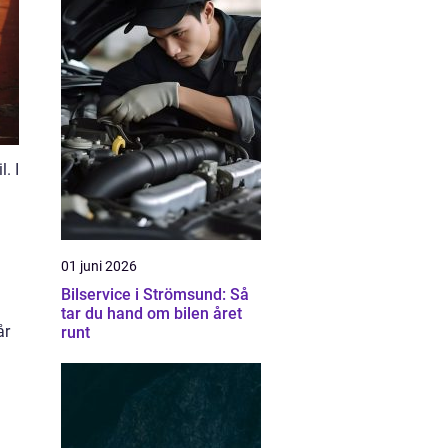
. I
01 juni 2026
Bilservice i Strömsund: Så
tar du hand om bilen året
år
runt