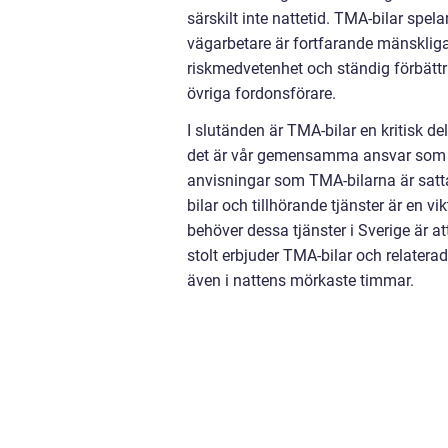
särskilt inte nattetid. TMA-bilar spel
vägarbetare är fortfarande mänskliga 
riskmedvetenhet och ständig förbättr
övriga fordonsförare.
I slutänden är TMA-bilar en kritisk d
det är vår gemensamma ansvar som f
anvisningar som TMA-bilarna är satta a
bilar och tillhörande tjänster är en
behöver dessa tjänster i Sverige är 
stolt erbjuder TMA-bilar och relatera
även i nattens mörkaste timmar.