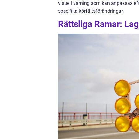
visuell varning som kan anpassas eft
specifika körfältsförändringar.
Rättsliga Ramar: La