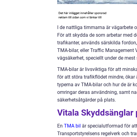
I de nattliga timmarna är vägarbete o
För att skydda de som arbetar med de
trafikanter, används särskilda fordon,
TMA-bilar, eller Traffic Management V
vägsäkerhet, speciellt under de mest
TMA-bilar är livsviktiga för att minsk
för att störa trafikflödet mindre, ök
typerna av TMA-bilar och hur de är 
omringar deras användning, samt na
säkerhetsåtgärder på plats.
Vitala Skyddsänglar
En
TMA bil
är specialutformad för att
Transportstyrelsens regelverk och tr