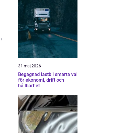
n
31 maj 2026
Begagnad lastbil smarta val
för ekonomi, drift och
hållbarhet