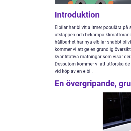
Introduktion
Elbilar har blivit alltmer populära p
utsläppen och bekämpa klimatförän
hållbarhet har nya elbilar snabbt bliv
kommer vi att ge en grundlig översikt 
kvantitativa mätningar som visar der
Dessutom kommer vi att utforska de 
vid köp av en elbil.
En övergripande, grun