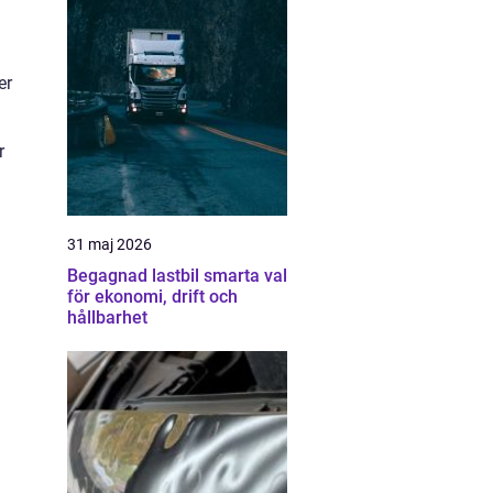
er
r
31 maj 2026
Begagnad lastbil smarta val
för ekonomi, drift och
hållbarhet