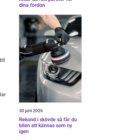
dina fordon
ill
lar
30 juni 2026
Rekond i skövde så får du
bilen att kännas som ny
igen