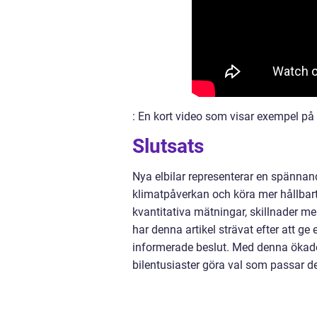
: En kort video som visar exempel på 
Slutsats
Nya elbilar representerar en spännan
klimatpåverkan och köra mer hållbart.
kvantitativa mätningar, skillnader m
har denna artikel strävat efter att ge
informerade beslut. Med denna ökade
bilentusiaster göra val som passar de