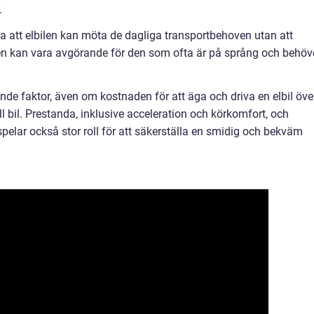
.
lla att elbilen kan möta de dagliga transportbehoven utan att
en kan vara avgörande för den som ofta är på språng och behöv
ande faktor, även om kostnaden för att äga och driva en elbil öve
ell bil. Prestanda, inklusive acceleration och körkomfort, och
 spelar också stor roll för att säkerställa en smidig och bekväm