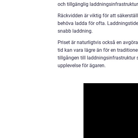
och tillgänglig laddningsinfrastruktur
Räckvidden är viktig för att säkerstä
behöva ladda för ofta. Laddningstid
snabb laddning.
Priset är naturligtvis också en avgör
tid kan vara lägre än för en tradition
tillgången till laddningsinfrastruktur
upplevelse för ägaren.