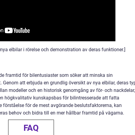
nya elbilar i rörelse och demonstration av deras funktioner.]
de framtid för bilentusiaster som söker att minska sin
 Genom att erbjuda en grundlig översikt av nya elbilar, deras typ
ellan modeller och en historisk genomgång av för- och nackdelar,
 en högkvalitativ kunskapsbas för bilintresserade att fatta
 förståelse för de mest avgörande beslutsfaktorerna, kan
ras behov och bidra till en mer hållbar framtid på vägarna.
FAQ