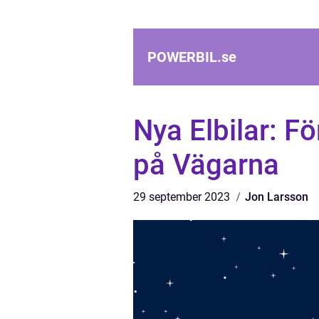
POWERBIL.
se
Nya Elbilar: Fö
på Vägarna
29 september 2023
Jon Larsson