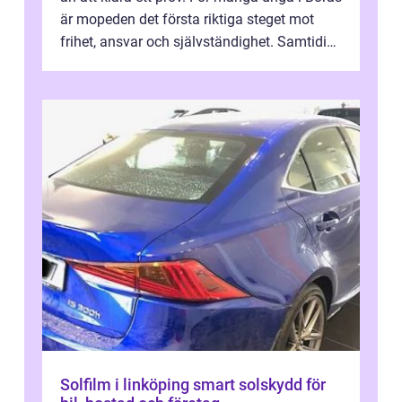
är mopeden det första riktiga steget mot
frihet, ansvar och självständighet. Samtidigt
kan regler, bokningar, teo...
Solfilm i linköping smart solskydd för