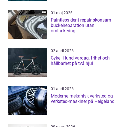
01 maj 2026
Paintless dent repair skonsam
buckelreparation utan
omlackering
02 april 2026
Cykel i lund vardag, frihet och
hållbarhet på två hjul
01 april 2026
Moderne mekanisk verksted og
verksted-maskiner på Helgeland
09 mars 2026