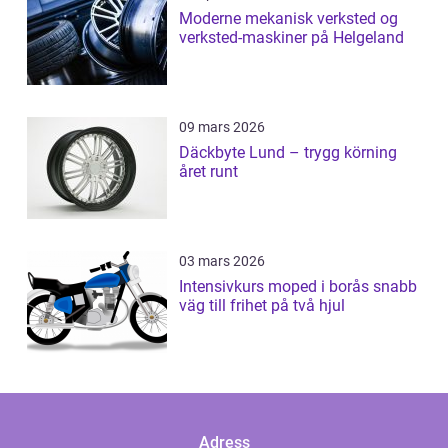
Moderne mekanisk verksted og
verksted-maskiner på Helgeland
09 mars 2026
Däckbyte Lund – trygg körning
året runt
03 mars 2026
Intensivkurs moped i borås snabb
väg till frihet på två hjul
Adress