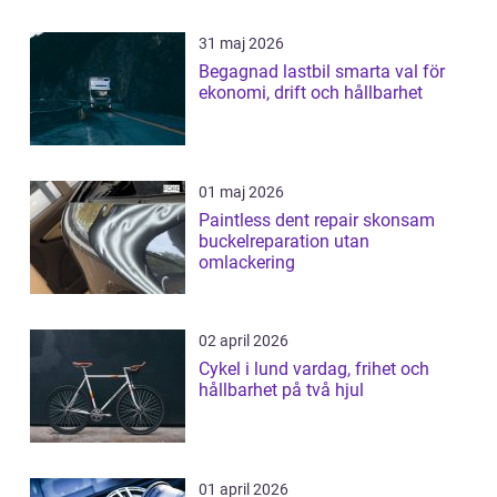
31 maj 2026
Begagnad lastbil smarta val för
ekonomi, drift och hållbarhet
01 maj 2026
Paintless dent repair skonsam
buckelreparation utan
omlackering
02 april 2026
Cykel i lund vardag, frihet och
hållbarhet på två hjul
01 april 2026