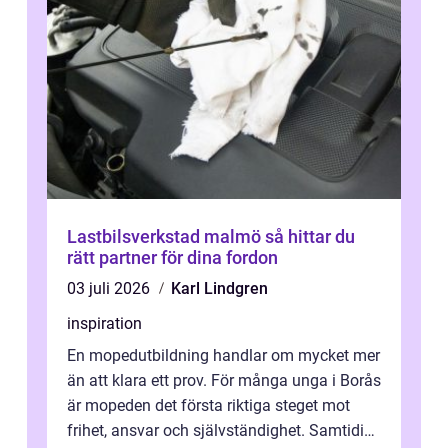
Lastbilsverkstad malmö så hittar du
rätt partner för dina fordon
03 juli 2026
Karl Lindgren
inspiration
En mopedutbildning handlar om mycket mer
än att klara ett prov. För många unga i Borås
är mopeden det första riktiga steget mot
frihet, ansvar och självständighet. Samtidigt