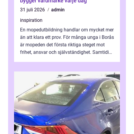
bygger varumärke varje dag
31 juli 2026
admin
inspiration
En mopedutbildning handlar om mycket mer
än att klara ett prov. För många unga i Borås
är mopeden det första riktiga steget mot
frihet, ansvar och självständighet. Samtidigt
kan regler, bokningar, teo...