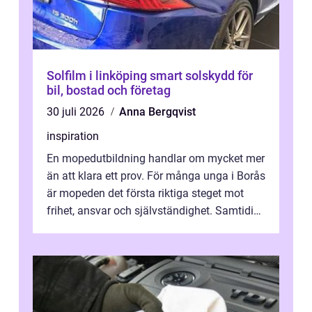
Solfilm i linköping smart solskydd för
bil, bostad och företag
30 juli 2026
Anna Bergqvist
inspiration
En mopedutbildning handlar om mycket mer
än att klara ett prov. För många unga i Borås
är mopeden det första riktiga steget mot
frihet, ansvar och självständighet. Samtidigt
kan regler, bokningar, teo...