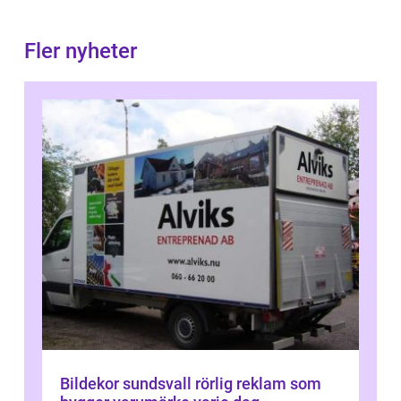
Fler nyheter
Bildekor sundsvall rörlig reklam som