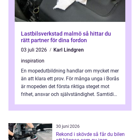
Lastbilsverkstad malmö så hittar du
rätt partner för dina fordon
03 juli 2026
Karl Lindgren
inspiration
En mopedutbildning handlar om mycket mer
än att klara ett prov. För många unga i Borås
är mopeden det första riktiga steget mot
frihet, ansvar och självständighet. Samtidigt
kan regler, bokningar, teo...
30 juni 2026
Rekond i skövde så får du bilen