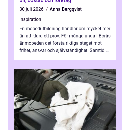
bil, bostad och företag
30 juli 2026
Anna Bergqvist
inspiration
En mopedutbildning handlar om mycket mer
än att klara ett prov. För många unga i Borås
är mopeden det första riktiga steget mot
frihet, ansvar och självständighet. Samtidigt
kan regler, bokningar, teo...