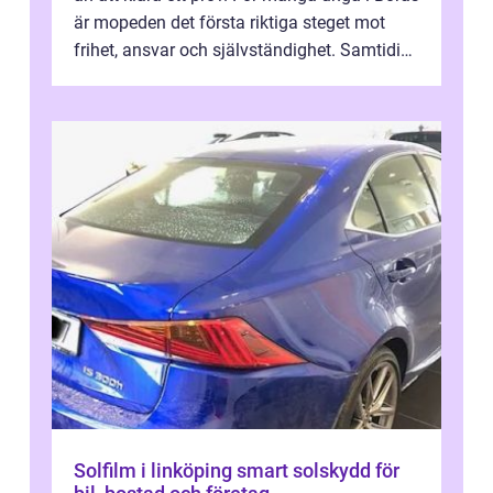
är mopeden det första riktiga steget mot
frihet, ansvar och självständighet. Samtidigt
kan regler, bokningar, teo...
Solfilm i linköping smart solskydd för