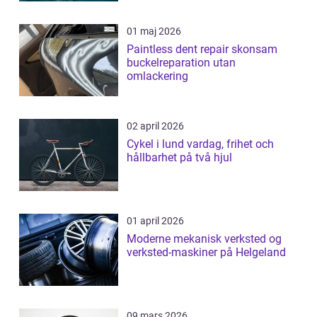
01 maj 2026
Paintless dent repair skonsam
buckelreparation utan
omlackering
02 april 2026
Cykel i lund vardag, frihet och
hållbarhet på två hjul
01 april 2026
Moderne mekanisk verksted og
verksted-maskiner på Helgeland
09 mars 2026