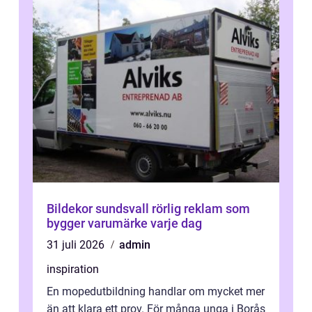
Bildekor sundsvall rörlig reklam som
bygger varumärke varje dag
31 juli 2026
admin
inspiration
En mopedutbildning handlar om mycket mer
än att klara ett prov. För många unga i Borås