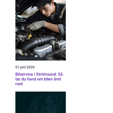
01 juni 2026
Bilservice i Strömsund: Så
tar du hand om bilen året
runt