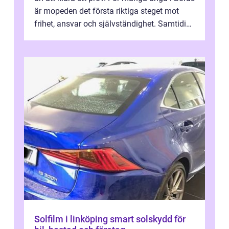
är mopeden det första riktiga steget mot
frihet, ansvar och självständighet. Samtidigt
kan regler, bokningar, teo...
Solfilm i linköping smart solskydd för