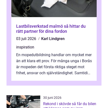
Lastbilsverkstad malmö så hittar du
rätt partner för dina fordon
03 juli 2026
Karl Lindgren
inspiration
En mopedutbildning handlar om mycket mer
än att klara ett prov. För många unga i Borås
är mopeden det första riktiga steget mot
frihet, ansvar och självständighet. Samtidigt
kan regler, bokningar, teo...
30 juni 2026
Rekond i skövde så får du bilen