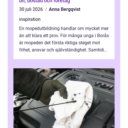
bil, bostad och företag
30 juli 2026
Anna Bergqvist
inspiration
En mopedutbildning handlar om mycket mer
än att klara ett prov. För många unga i Borås
är mopeden det första riktiga steget mot
frihet, ansvar och självständighet. Samtidigt
kan regler, bokningar, teo...