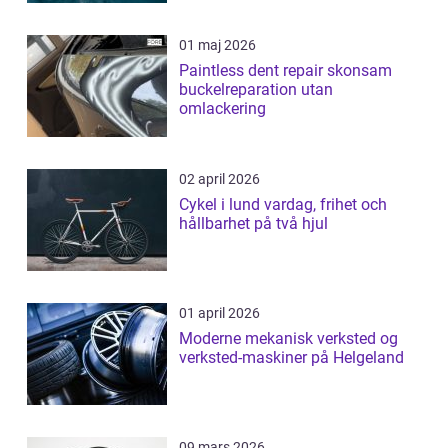
01 maj 2026
Paintless dent repair skonsam
buckelreparation utan
omlackering
02 april 2026
Cykel i lund vardag, frihet och
hållbarhet på två hjul
01 april 2026
Moderne mekanisk verksted og
verksted-maskiner på Helgeland
09 mars 2026