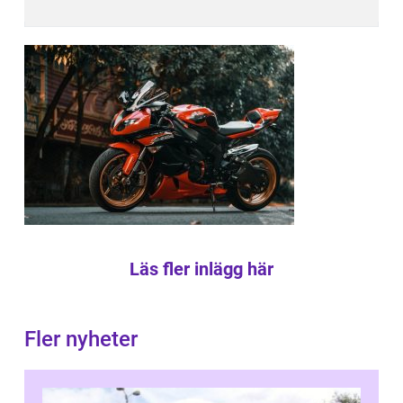
Läs fler inlägg här
Fler nyheter