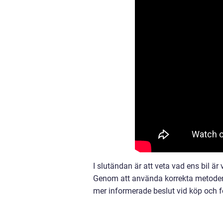
I slutändan är att veta vad ens bil är
Genom att använda korrekta metoder 
mer informerade beslut vid köp och fö