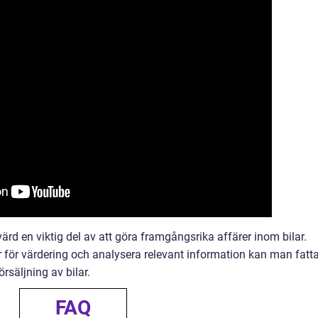
 värd en viktig del av att göra framgångsrika affärer inom bilar.
för värdering och analysera relevant information kan man fatt
rsäljning av bilar.
FAQ