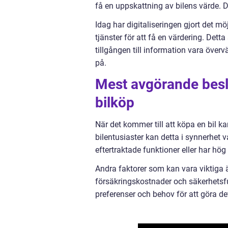
få en uppskattning av bilens värde. De
Idag har digitaliseringen gjort det mö
tjänster för att få en värdering. Detta 
tillgången till information vara överv
på.
Mest avgörande beslu
bilköp
När det kommer till att köpa en bil k
bilentusiaster kan detta i synnerhet 
eftertraktade funktioner eller har hö
Andra faktorer som kan vara viktiga är p
försäkringskostnader och säkerhetsfunk
preferenser och behov för att göra det