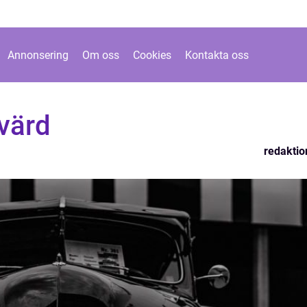
Annonsering
Om oss
Cookies
Kontakta oss
 värd
redaktio