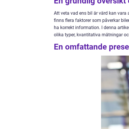
En grundlig översikt 
Att veta vad ens bil är värd kan vara a
finns flera faktorer som påverkar bile
ha korrekt information. I denna artik
olika typer, kvantitativa mätningar oc
En omfattande presen