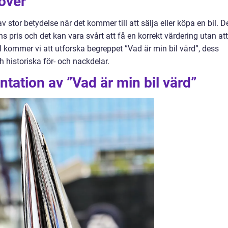
över ””
v stor betydelse när det kommer till att sälja eller köpa en bil. D
ns pris och det kan vara svårt att få en korrekt värdering utan att
el kommer vi att utforska begreppet ”Vad är min bil värd”, dess
h historiska för- och nackdelar.
tation av ”Vad är min bil värd”