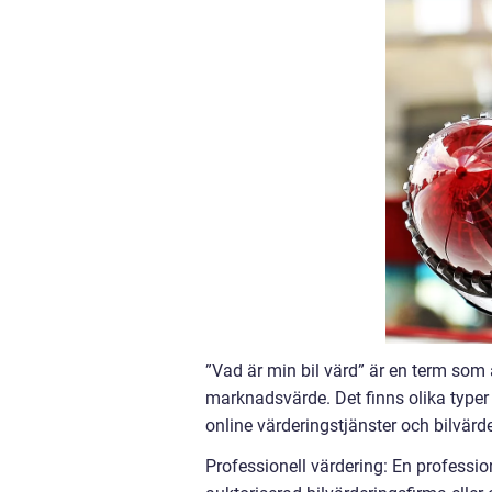
”Vad är min bil värd” är en term som 
marknadsvärde. Det finns olika typer 
online värderingstjänster och bilvärd
Professionell värdering: En professi