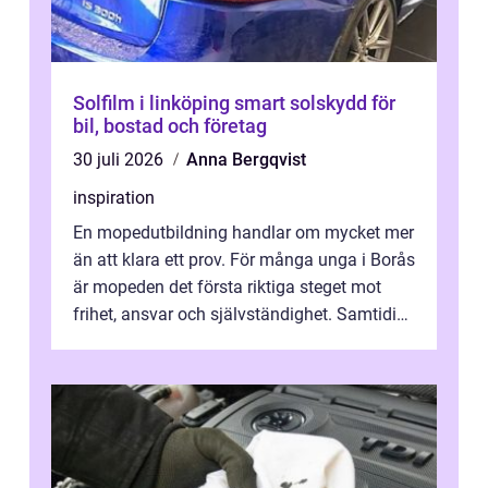
Solfilm i linköping smart solskydd för
bil, bostad och företag
30 juli 2026
Anna Bergqvist
inspiration
En mopedutbildning handlar om mycket mer
än att klara ett prov. För många unga i Borås
är mopeden det första riktiga steget mot
frihet, ansvar och självständighet. Samtidigt
kan regler, bokningar, teo...