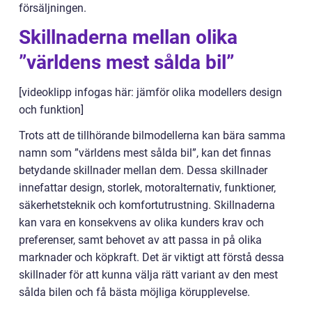
försäljningen.
Skillnaderna mellan olika
”världens mest sålda bil”
[videoklipp infogas här: jämför olika modellers design
och funktion]
Trots att de tillhörande bilmodellerna kan bära samma
namn som ”världens mest sålda bil”, kan det finnas
betydande skillnader mellan dem. Dessa skillnader
innefattar design, storlek, motoralternativ, funktioner,
säkerhetsteknik och komfortutrustning. Skillnaderna
kan vara en konsekvens av olika kunders krav och
preferenser, samt behovet av att passa in på olika
marknader och köpkraft. Det är viktigt att förstå dessa
skillnader för att kunna välja rätt variant av den mest
sålda bilen och få bästa möjliga körupplevelse.