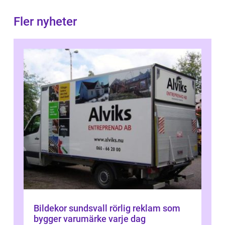
Fler nyheter
Bildekor sundsvall rörlig reklam som
bygger varumärke varje dag