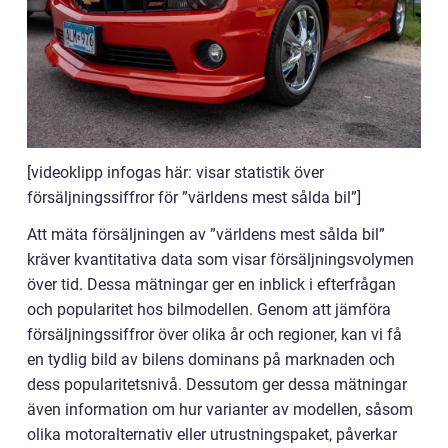
[videoklipp infogas här: visar statistik över
försäljningssiffror för ”världens mest sålda bil”]
Att mäta försäljningen av ”världens mest sålda bil”
kräver kvantitativa data som visar försäljningsvolymen
över tid. Dessa mätningar ger en inblick i efterfrågan
och popularitet hos bilmodellen. Genom att jämföra
försäljningssiffror över olika år och regioner, kan vi få
en tydlig bild av bilens dominans på marknaden och
dess popularitetsnivå. Dessutom ger dessa mätningar
även information om hur varianter av modellen, såsom
olika motoralternativ eller utrustningspaket, påverkar