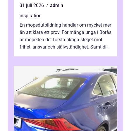
31 juli 2026
admin
inspiration
En mopedutbildning handlar om mycket mer
än att klara ett prov. För många unga i Borås
är mopeden det första riktiga steget mot
frihet, ansvar och självständighet. Samtidigt
kan regler, bokningar, teo...