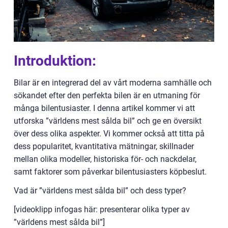
Introduktion:
Bilar är en integrerad del av vårt moderna samhälle och
sökandet efter den perfekta bilen är en utmaning för
många bilentusiaster. I denna artikel kommer vi att
utforska ”världens mest sålda bil” och ge en översikt
över dess olika aspekter. Vi kommer också att titta på
dess popularitet, kvantitativa mätningar, skillnader
mellan olika modeller, historiska för- och nackdelar,
samt faktorer som påverkar bilentusiasters köpbeslut.
Vad är ”världens mest sålda bil” och dess typer?
[videoklipp infogas här: presenterar olika typer av
”världens mest sålda bil”]