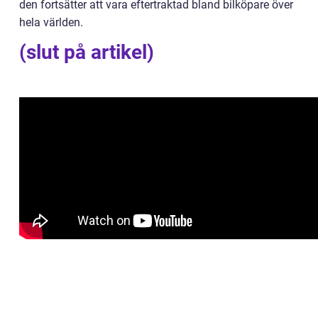
den fortsätter att vara eftertraktad bland bilköpare över
hela världen.
(slut på artikel)