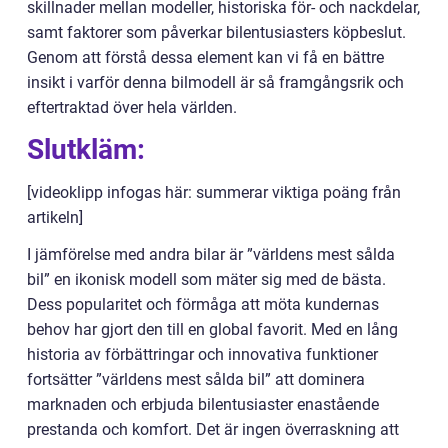
skillnader mellan modeller, historiska för- och nackdelar,
samt faktorer som påverkar bilentusiasters köpbeslut.
Genom att förstå dessa element kan vi få en bättre
insikt i varför denna bilmodell är så framgångsrik och
eftertraktad över hela världen.
Slutkläm:
[videoklipp infogas här: summerar viktiga poäng från
artikeln]
I jämförelse med andra bilar är ”världens mest sålda
bil” en ikonisk modell som mäter sig med de bästa.
Dess popularitet och förmåga att möta kundernas
behov har gjort den till en global favorit. Med en lång
historia av förbättringar och innovativa funktioner
fortsätter ”världens mest sålda bil” att dominera
marknaden och erbjuda bilentusiaster enastående
prestanda och komfort. Det är ingen överraskning att