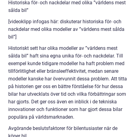
Historiska för- och nackdelar med olika ”världens mest
sålda bil”
[videoklipp infogas här: diskuterar historiska för- och
nackdelar med olika modeller av ”världens mest sålda
bil”]
Historiskt sett har olika modeller av ”världens mest
sålda bil” haft sina egna unika för- och nackdelar. Till
exempel kunde tidigare modeller ha haft problem med
tillförlitlighet eller bränsleeffektivitet, medan senare
modeller kanske har övervunnit dessa problem. Att titta
på historien ger oss en bättre förståelse för hur dessa
bilar har utvecklats över tid och vilka förbättringar som
har gjorts. Det ger oss även en inblick i de tekniska
innovationer och funktioner som har gjort dessa bilar
populära på världsmarknaden.
Avgörande beslutsfaktorer för bilentusiaster när de
köper bil