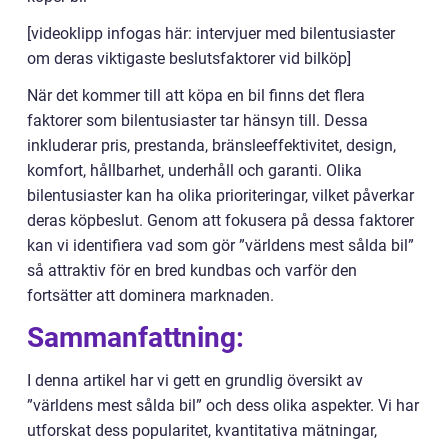
[videoklipp infogas här: intervjuer med bilentusiaster
om deras viktigaste beslutsfaktorer vid bilköp]
När det kommer till att köpa en bil finns det flera
faktorer som bilentusiaster tar hänsyn till. Dessa
inkluderar pris, prestanda, bränsleeffektivitet, design,
komfort, hållbarhet, underhåll och garanti. Olika
bilentusiaster kan ha olika prioriteringar, vilket påverkar
deras köpbeslut. Genom att fokusera på dessa faktorer
kan vi identifiera vad som gör ”världens mest sålda bil”
så attraktiv för en bred kundbas och varför den
fortsätter att dominera marknaden.
Sammanfattning:
I denna artikel har vi gett en grundlig översikt av
”världens mest sålda bil” och dess olika aspekter. Vi har
utforskat dess popularitet, kvantitativa mätningar,