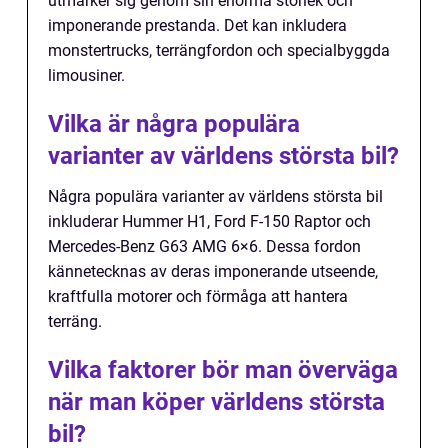
utmärker sig genom sin enorma storlek och
imponerande prestanda. Det kan inkludera
monstertrucks, terrängfordon och specialbyggda
limousiner.
Vilka är några populära
varianter av världens största bil?
Några populära varianter av världens största bil
inkluderar Hummer H1, Ford F-150 Raptor och
Mercedes-Benz G63 AMG 6×6. Dessa fordon
kännetecknas av deras imponerande utseende,
kraftfulla motorer och förmåga att hantera
terräng.
Vilka faktorer bör man överväga
när man köper världens största
bil?