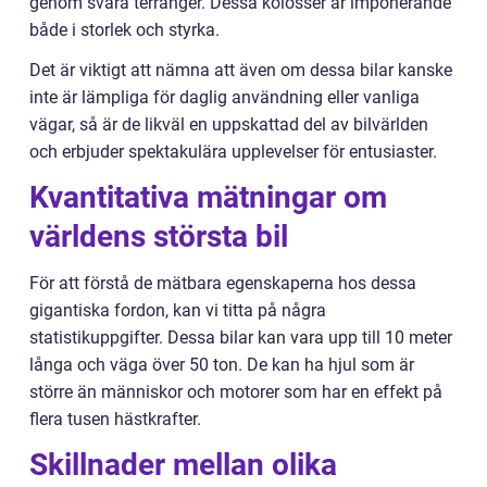
genom svåra terränger. Dessa kolosser är imponerande
både i storlek och styrka.
Det är viktigt att nämna att även om dessa bilar kanske
inte är lämpliga för daglig användning eller vanliga
vägar, så är de likväl en uppskattad del av bilvärlden
och erbjuder spektakulära upplevelser för entusiaster.
Kvantitativa mätningar om
världens största bil
För att förstå de mätbara egenskaperna hos dessa
gigantiska fordon, kan vi titta på några
statistikuppgifter. Dessa bilar kan vara upp till 10 meter
långa och väga över 50 ton. De kan ha hjul som är
större än människor och motorer som har en effekt på
flera tusen hästkrafter.
Skillnader mellan olika