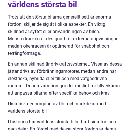
världens största bil
Trots att de största bilarna generellt sett är enorma
fordon, skiljer de sig åt i olika aspekter. En viktig
skillnad är syftet eller användningen av bilen.
Monstertrucken är designad för extrema uppvisningar
medan ökenracern är optimerad för snabbhet och
terrängförmåga.
En annan skillnad är drivkraftssystemet. Vissa av dessa
jättar drivs av förbränningsmotorer, medan andra har
elektriska, hybrida eller till och med vätgasdrivna
motorer. Denna variation gör det möjligt för tillverkarna
att anpassa bilarna efter specifika behov och krav.
Historisk genomgång av för- och nackdelar med
världens största bil
I historien har världens största bilar haft sina för- och
nackdelar. En fördel med dessa stora fordon är deras