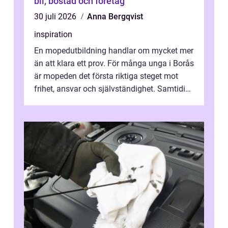
bil, bostad och företag
30 juli 2026
Anna Bergqvist
inspiration
En mopedutbildning handlar om mycket mer
än att klara ett prov. För många unga i Borås
är mopeden det första riktiga steget mot
frihet, ansvar och självständighet. Samtidigt
kan regler, bokningar, teo...