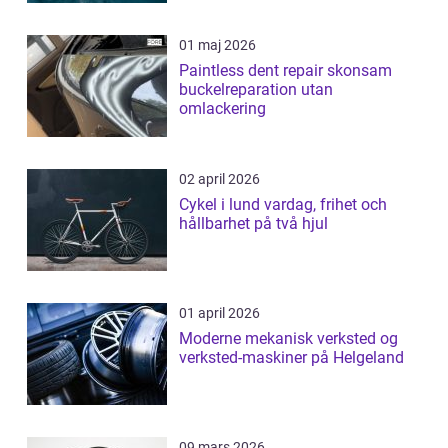
01 maj 2026
Paintless dent repair skonsam
buckelreparation utan
omlackering
02 april 2026
Cykel i lund vardag, frihet och
hållbarhet på två hjul
01 april 2026
Moderne mekanisk verksted og
verksted-maskiner på Helgeland
09 mars 2026