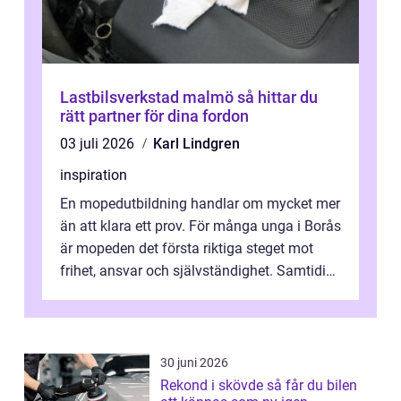
Lastbilsverkstad malmö så hittar du
rätt partner för dina fordon
03 juli 2026
Karl Lindgren
inspiration
En mopedutbildning handlar om mycket mer
än att klara ett prov. För många unga i Borås
är mopeden det första riktiga steget mot
frihet, ansvar och självständighet. Samtidigt
kan regler, bokningar, teo...
30 juni 2026
Rekond i skövde så får du bilen