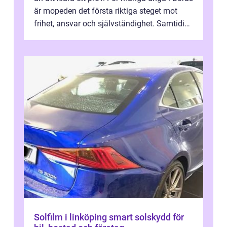
är mopeden det första riktiga steget mot
frihet, ansvar och självständighet. Samtidigt
kan regler, bokningar, teo...
Solfilm i linköping smart solskydd för